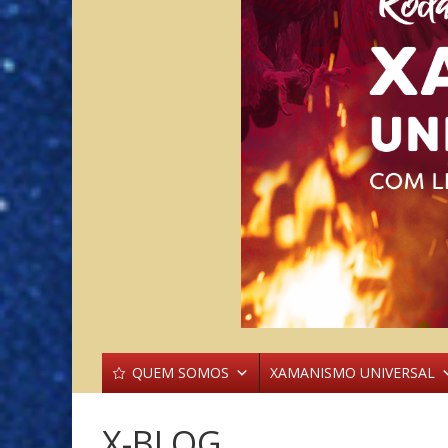
QUEM SOMOS
XAMANISMO UNIVERSAL
X-BLOG