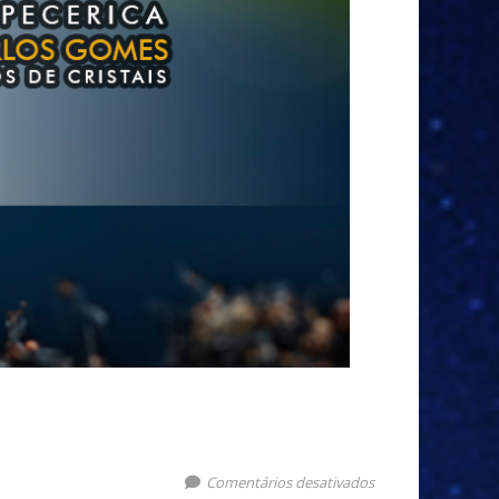
Comentários desativados