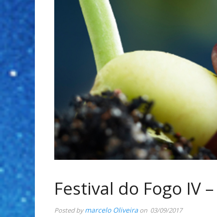
Festival do Fogo IV 
marcelo Oliveira
Posted by
on 03/09/2017