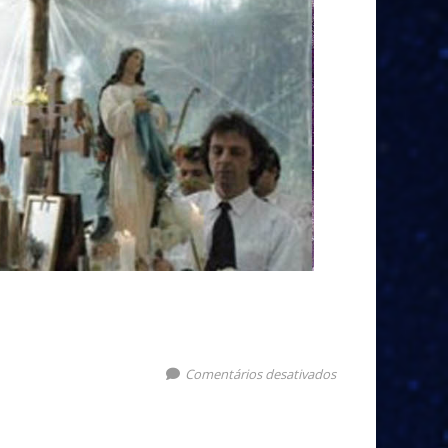
Comentários desativados