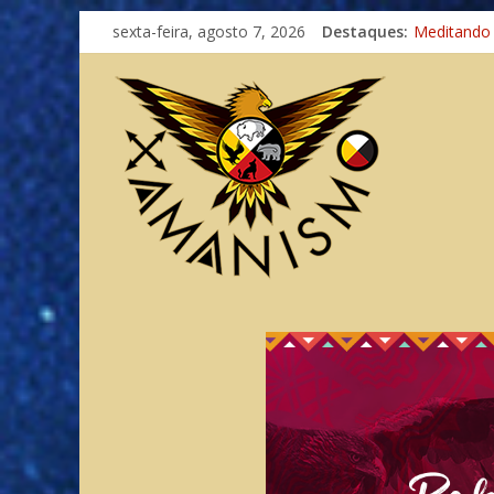
sexta-feira, agosto 7, 2026
Destaques:
Meditando
Autosuficiê
Xamanismo
Totens – C
Imaginação