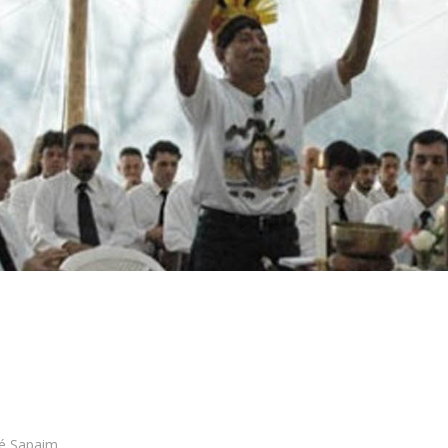
jé Sapaim