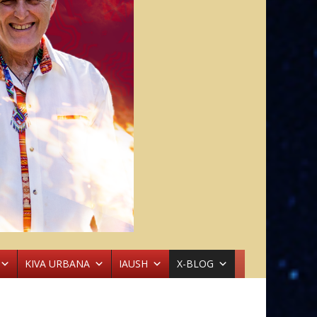
KIVA URBANA
IAUSH
X-BLOG