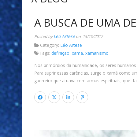
A BUSCA DE UMA DE
Leo Artese
Posted by
on 15/10/2017
Category:
Léo Artese
Tags:
definição
,
xamã
,
xamanismo
Nos primórdios da humanidade, os seres humanos se
Para suprir essas carências, surge o xamã como um
guerreiro que atuava com armas espirituais, que fa