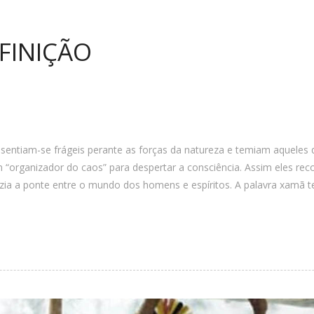
FINIÇÃO
ntiam-se frágeis perante as forças da natureza e temiam aqueles qu
 “organizador do caos” para despertar a consciência. Assim eles r
zia a ponte entre o mundo dos homens e espíritos. A palavra xamã te