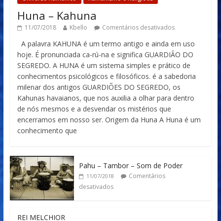
Huna – Kahuna
11/07/2018
Kbello
Comentários desativados
A palavra KAHUNA é um termo antigo e ainda em uso
hoje. É pronunciada ca-rú-na e significa GUARDIÃO DO
SEGREDO. A HUNA é um sistema simples e prático de
conhecimentos psicológicos e filosóficos. é a sabedoria
milenar dos antigos GUARDIÕES DO SEGREDO, os
Kahunas havaianos, que nos auxilia a olhar para dentro
de nós mesmos e a desvendar os mistérios que
encerramos em nosso ser. Origem da Huna A Huna é um
conhecimento que
Pahu – Tambor – Som de Poder
Comentários
11/07/2018
desativados
REI MELCHIOR