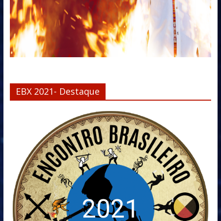
EBX 2021- Destaque
2021