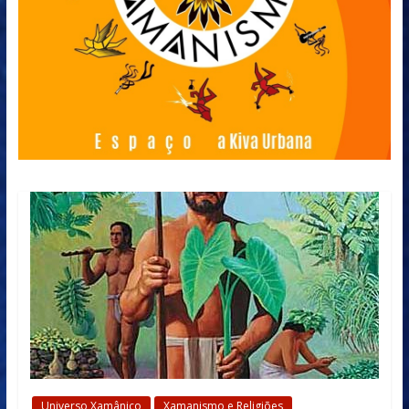
Universo Xamânico
Xamanismo e Religiões