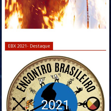
EBX 2021- Destaque
2021