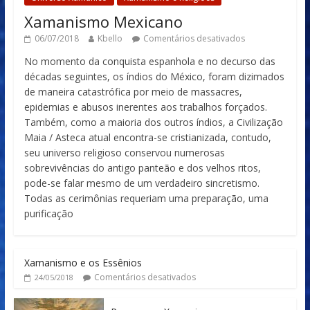
Xamanismo Mexicano
06/07/2018
Kbello
Comentários desativados
No momento da conquista espanhola e no decurso das
décadas seguintes, os índios do México, foram dizimados
de maneira catastrófica por meio de massacres,
epidemias e abusos inerentes aos trabalhos forçados.
Também, como a maioria dos outros índios, a Civilização
Maia / Asteca atual encontra-se cristianizada, contudo,
seu universo religioso conservou numerosas
sobrevivências do antigo panteão e dos velhos ritos,
pode-se falar mesmo de um verdadeiro sincretismo.
Todas as cerimônias requeriam uma preparação, uma
purificação
Xamanismo e os Essênios
Comentários desativados
24/05/2018