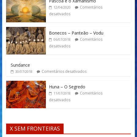
Pascoa e o Xamanismo
Comentários
12/04/2020
desativados
Bonecos – Panteão – Vodu
Comentários
06/07/2018
desativados
Sundance
Comentários desativados
30/07/2018
Huna – O Segredo
Comentários
11/07/2018
desativados
X SEM FRONTEIRAS