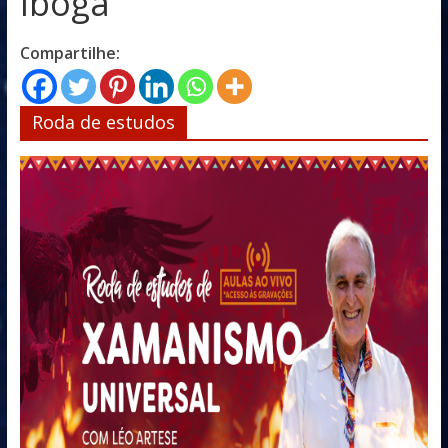
Iboga
Compartilhe:
Roda de estudos