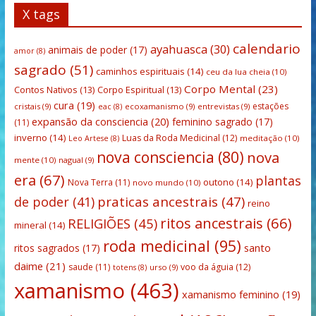
X tags
calendario
ayahuasca
(30)
animais de poder
(17)
amor
(8)
sagrado
(51)
caminhos espirituais
(14)
ceu da lua cheia
(10)
Corpo Mental
(23)
Contos Nativos
(13)
Corpo Espiritual
(13)
cura
(19)
estações
cristais
(9)
ecoxamanismo
(9)
entrevistas
(9)
eac
(8)
expansão da consciencia
(20)
feminino sagrado
(17)
(11)
inverno
(14)
Luas da Roda Medicinal
(12)
meditação
(10)
Leo Artese
(8)
nova consciencia
(80)
nova
mente
(10)
nagual
(9)
era
(67)
plantas
outono
(14)
Nova Terra
(11)
novo mundo
(10)
praticas ancestrais
(47)
de poder
(41)
reino
ritos ancestrais
(66)
RELIGIÕES
(45)
mineral
(14)
roda medicinal
(95)
santo
ritos sagrados
(17)
daime
(21)
saude
(11)
voo da águia
(12)
urso
(9)
totens
(8)
xamanismo
(463)
xamanismo feminino
(19)