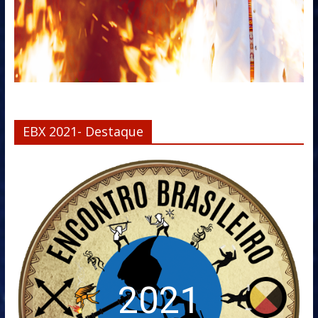
EBX 2021- Destaque
2021