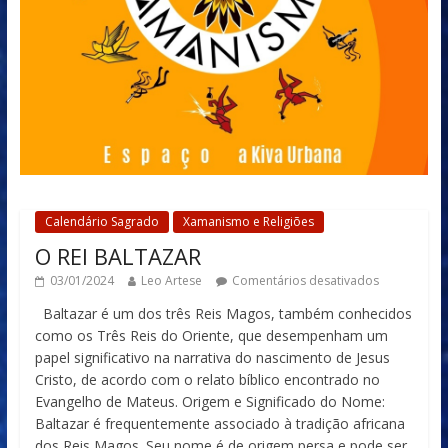
Calendário Sagrado
Xamanismo e Religiões
O REI BALTAZAR
03/01/2024
Leo Artese
Comentários desativados
Baltazar é um dos três Reis Magos, também conhecidos
como os Três Reis do Oriente, que desempenham um
papel significativo na narrativa do nascimento de Jesus
Cristo, de acordo com o relato bíblico encontrado no
Evangelho de Mateus. Origem e Significado do Nome:
Baltazar é frequentemente associado à tradição africana
dos Reis Magos. Seu nome é de origem persa e pode ser