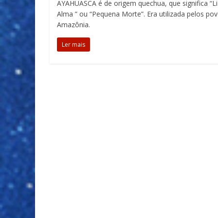
AYAHUASCA é de origem quechua, que significa “Li
Alma ” ou “Pequena Morte”. Era utilizada pelos pov
Amazônia.
Ler mais