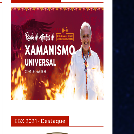
EBX 2021- Destaque