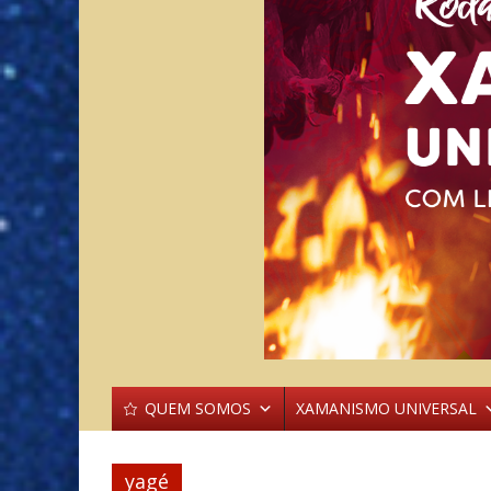
QUEM SOMOS
XAMANISMO UNIVERSAL
yagé