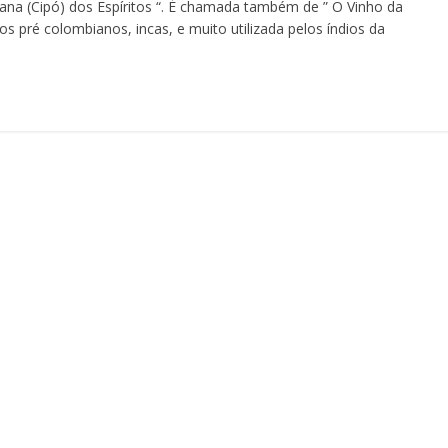
ana (Cipó) dos Espíritos “. É chamada também de ” O Vinho da
os pré colombianos, incas, e muito utilizada pelos índios da