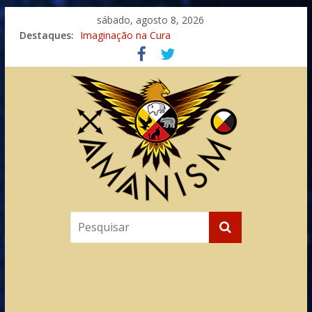
sábado, agosto 8, 2026
Destaques:
Imaginação na Cura
Meditando nas Sombras
Autosuficiência: A Jornada do Espírito Ancestral
Xamanismo Universal
Totens – Caminho Espiritual – Crescimento