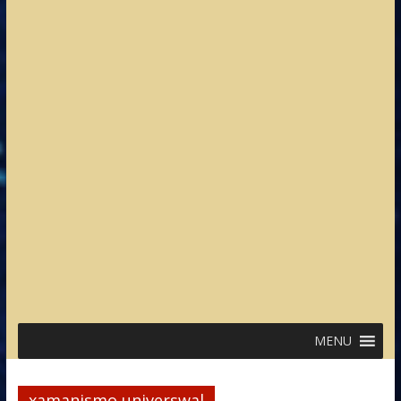
MENU
xamanismo universwal