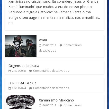
xamânicas no cristianismo. Eu considero Jesus o “Grande
Xamã Iluminado” que mudou a era do nosso planeta.
Segundo a *Igreja Católica*,na Semana Santa o mal
atinge o seu auge: na mentira, na malícia, nas armadilhas,
no
Vodu
Comentários
05/07/2018
desativados
Origens da bruxaria
Comentários desativados
24/05/2018
O REI BALTAZAR
Comentários desativados
03/01/2024
Xamanismo Mexicano
Comentários
06/07/2018