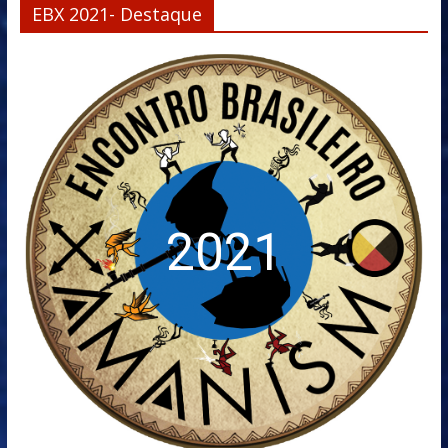
EBX 2021- Destaque
2021