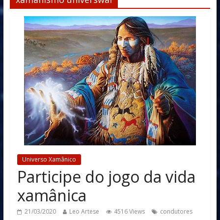
Universo Xamânico
Participe do jogo da vida
xamânica
21/03/2020
Leo Artese
4516 Views
condutores