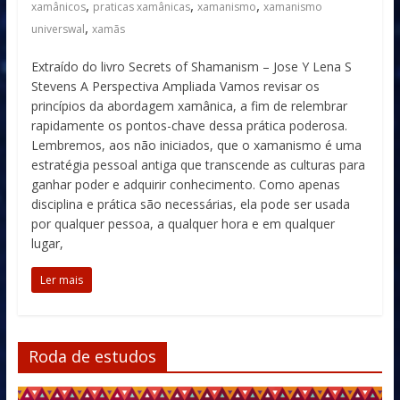
,
,
,
xamânicos
praticas xamânicas
xamanismo
xamanismo
,
universwal
xamãs
Extraído do livro Secrets of Shamanism – Jose Y Lena S
Stevens A Perspectiva Ampliada Vamos revisar os
princípios da abordagem xamânica, a fim de relembrar
rapidamente os pontos-chave dessa prática poderosa.
Lembremos, aos não iniciados, que o xamanismo é uma
estratégia pessoal antiga que transcende as culturas para
ganhar poder e adquirir conhecimento. Como apenas
disciplina e prática são necessárias, ela pode ser usada
por qualquer pessoa, a qualquer hora e em qualquer
lugar,
Ler mais
Roda de estudos