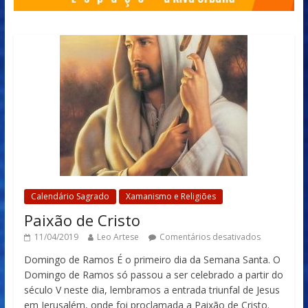
Calendário Sagrado
Xamanismo e Religiões
Paixão de Cristo
11/04/2019
Leo Artese
Comentários desativados
Domingo de Ramos É o primeiro dia da Semana Santa. O
Domingo de Ramos só passou a ser celebrado a partir do
século V neste dia, lembramos a entrada triunfal de Jesus
em Jerusalém, onde foi proclamada a Paixão de Cristo.