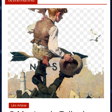
Léo Artese