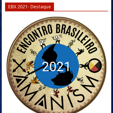
EBX 2021- Destaque
2021