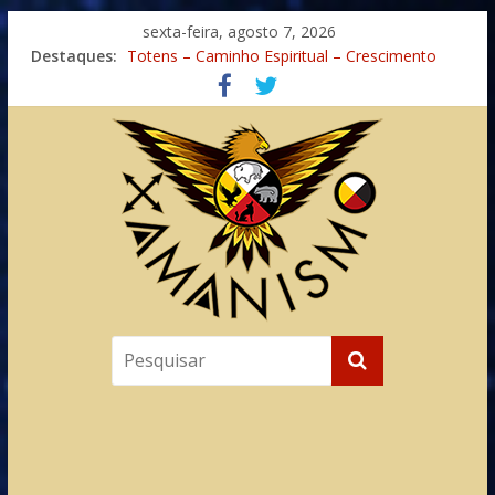
sexta-feira, agosto 7, 2026
Destaques:
Totens – Caminho Espiritual – Crescimento
Imaginação na Cura
Meditando nas Sombras
Autosuficiência: A Jornada do Espírito Ancestral
Xamanismo Universal