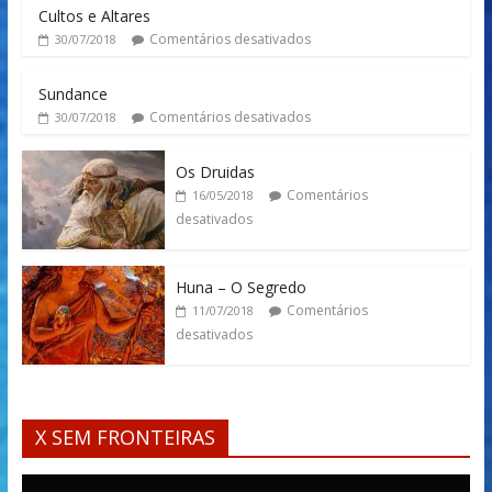
Cultos e Altares
Comentários desativados
30/07/2018
Sundance
Comentários desativados
30/07/2018
Os Druidas
Comentários
16/05/2018
desativados
Huna – O Segredo
Comentários
11/07/2018
desativados
X SEM FRONTEIRAS
Tocador