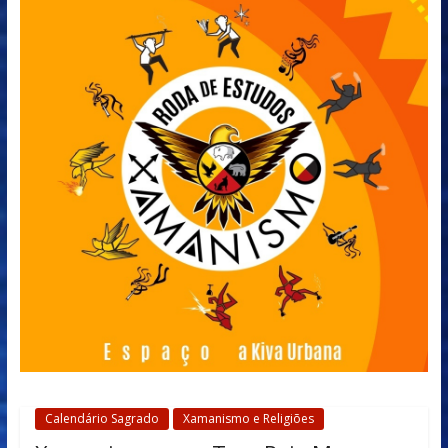
Calendário Sagrado
Xamanismo e Religiões