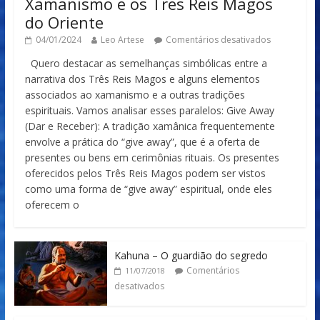
Xamanismo e os Tres Reis Magos
do Oriente
04/01/2024
Leo Artese
Comentários desativados
Quero destacar as semelhanças simbólicas entre a
narrativa dos Três Reis Magos e alguns elementos
associados ao xamanismo e a outras tradições
espirituais. Vamos analisar esses paralelos: Give Away
(Dar e Receber): A tradição xamânica frequentemente
envolve a prática do “give away”, que é a oferta de
presentes ou bens em cerimônias rituais. Os presentes
oferecidos pelos Três Reis Magos podem ser vistos
como uma forma de “give away” espiritual, onde eles
oferecem o
Kahuna – O guardião do segredo
Comentários
11/07/2018
desativados