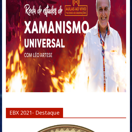
EBX 2021- Destaque