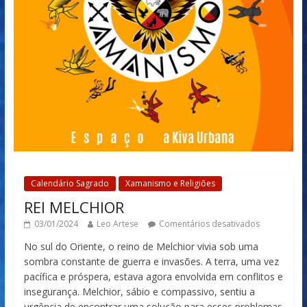
Calendário Sagrado
Xamanismo e Religiões
REI MELCHIOR
03/01/2024
Leo Artese
Comentários desativados
No sul do Oriente, o reino de Melchior vivia sob uma
sombra constante de guerra e invasões. A terra, uma vez
pacífica e próspera, estava agora envolvida em conflitos e
insegurança. Melchior, sábio e compassivo, sentiu a
urgência de encontrar uma solução para esses problemas