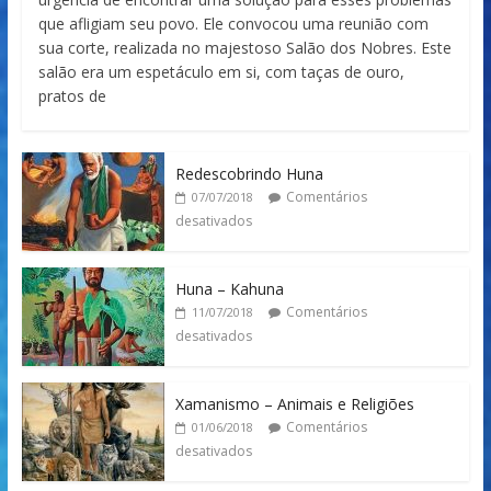
que afligiam seu povo. Ele convocou uma reunião com
sua corte, realizada no majestoso Salão dos Nobres. Este
salão era um espetáculo em si, com taças de ouro,
pratos de
Redescobrindo Huna
Comentários
07/07/2018
desativados
Huna – Kahuna
Comentários
11/07/2018
desativados
Xamanismo – Animais e Religiões
Comentários
01/06/2018
desativados