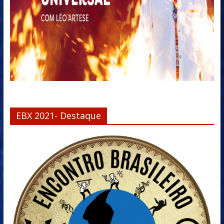
EBX 2021- Destaque