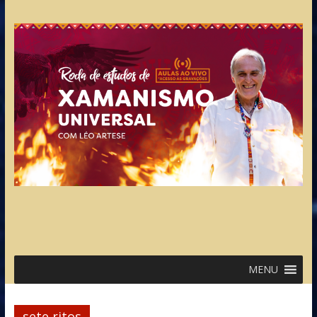
MENU
sete ritos