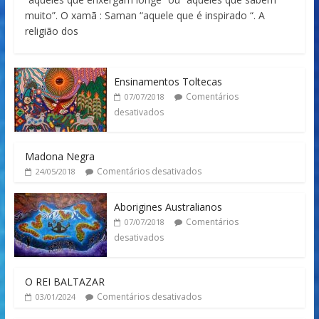
muito”. O xamã : Saman “aquele que é inspirado “. A
religião dos
Ensinamentos Toltecas
Comentários
07/07/2018
desativados
Madona Negra
Comentários desativados
24/05/2018
Aborigines Australianos
Comentários
07/07/2018
desativados
O REI BALTAZAR
Comentários desativados
03/01/2024