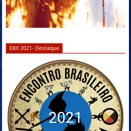
EBX 2021- Destaque
2021