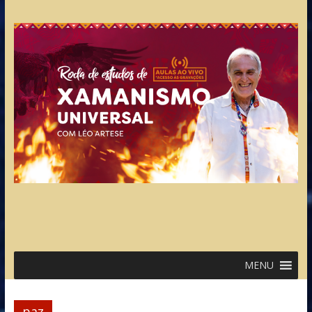
MENU
paz