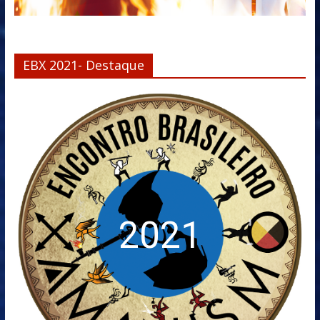
EBX 2021- Destaque
2021