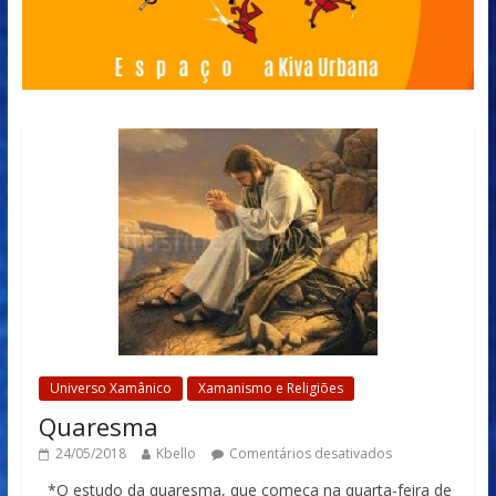
Universo Xamânico
Xamanismo e Religiões
Quaresma
24/05/2018
Kbello
Comentários desativados
*O estudo da quaresma, que começa na quarta-feira de