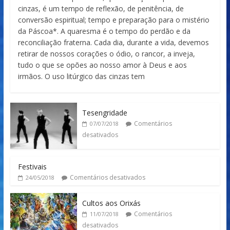
cinzas, é um tempo de reflexão, de penitência, de
conversão espiritual; tempo e preparação para o mistério
da Páscoa*. A quaresma é o tempo do perdão e da
reconciliação fraterna. Cada dia, durante a vida, devemos
retirar de nossos corações o ódio, o rancor, a inveja,
tudo o que se opões ao nosso amor à Deus e aos
irmãos. O uso litúrgico das cinzas tem
Tesengridade
Comentários
07/07/2018
desativados
Festivais
Comentários desativados
24/05/2018
Cultos aos Orixás
Comentários
11/07/2018
desativados