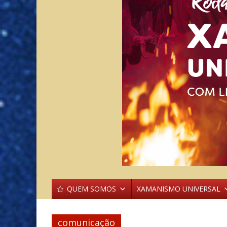
QUEM SOMOS
XAMANISMO UNIVERSAL
comunicação