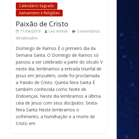
Calendário Sagrado
Xamanismo e Religiões
Paixão de Cristo
11/04/2019
Leo Artese
Comentários
desativados
Domingo de Ramos É o primeiro dia da
Semana Santa. O Domingo de Ramos só
passou a ser celebrado a partir do século V
neste dia, lembramos a entrada triunfal de
Jesus em Jerusalém, onde foi proclamada
a Paixão de Cristo. Quinta-feira Santa É
também conhecida como Noite de
Endoenças. Neste dia lembramos a última
ceia de Jesus com seus discípulos. Sexta-
feira Santa Neste lembramos o
sofrimento, a humilhação e a morte de
Cristo em