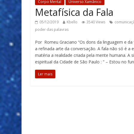
Corpo Mental
Universo Xamânico
Metafísica da Fala
05/12/2019
Kbello
3540 Views
comunicaç
poder das palavras
Por Romeu Graciano “Os dons da linguagem e da 
a refinada arte da conversação. A fala não só 
matéria a realidade criada pela mente humana. A 
espiritual da Cidade de São Paulo : ” – Estou no f
Ler mais