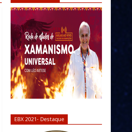
EBX 2021- Destaque