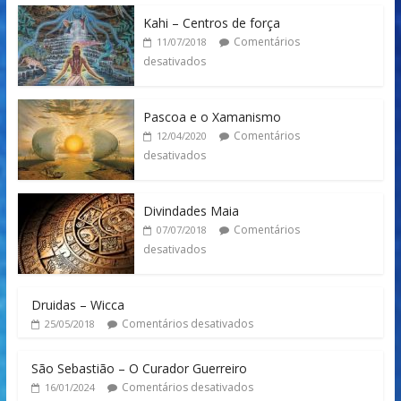
Kahi – Centros de força
Comentários
11/07/2018
desativados
Pascoa e o Xamanismo
Comentários
12/04/2020
desativados
Divindades Maia
Comentários
07/07/2018
desativados
Druidas – Wicca
Comentários desativados
25/05/2018
São Sebastião – O Curador Guerreiro
Comentários desativados
16/01/2024