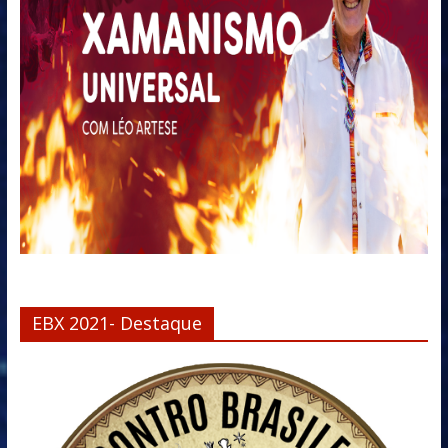
EBX 2021- Destaque