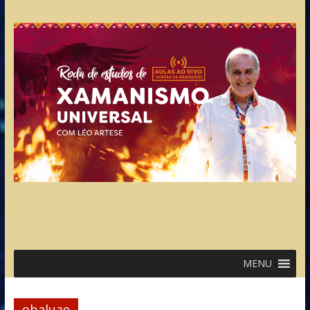
MENU
obaluae