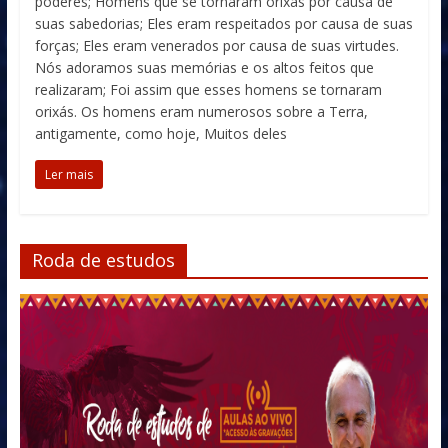
poderes; Homens que se tornaram orixás por causa de
suas sabedorias; Eles eram respeitados por causa de suas
forças; Eles eram venerados por causa de suas virtudes.
Nós adoramos suas memórias e os altos feitos que
realizaram; Foi assim que esses homens se tornaram
orixás. Os homens eram numerosos sobre a Terra,
antigamente, como hoje, Muitos deles
Ler mais
Roda de estudos