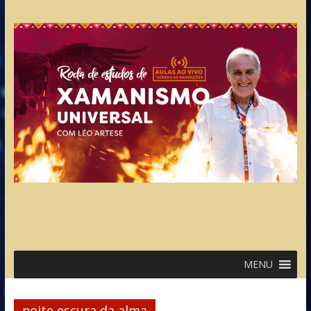
MENU
noite escura da alma