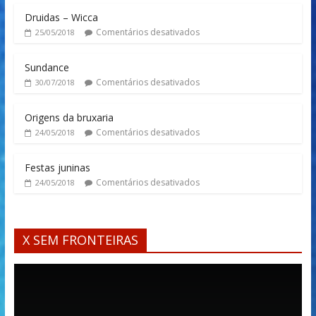
Druidas – Wicca
Comentários desativados
25/05/2018
Sundance
Comentários desativados
30/07/2018
Origens da bruxaria
Comentários desativados
24/05/2018
Festas juninas
Comentários desativados
24/05/2018
X SEM FRONTEIRAS
Tocador
de
vídeo