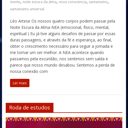
,
,
,
,
mente
noite escura da alma
nova consciencia
xamanismo
xamanismo universal
Léo Artese Os nossos quatro corpos podem passar pela
Noite Escura da Alma-NEA (emocional, físico, mental,
espiritual ) Eu já tive alguns desafios de passar por essas
duras passagens, e através da fé e esperança, ao final,
obter o crescimento necessário para seguir a jornada e
me tornar um ser melhor. A NEA acontece quando
passamos pela escuridão, nos sentimos sem saída e
parece que nosso mundo desabou. Sentimos a perda de
nossa conexão com
Ler mais
Roda de estudos