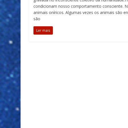
condicionam nosso comportamento consciente. N
animais oníricos. Algumas vezes os animais são 
são
Ler mais