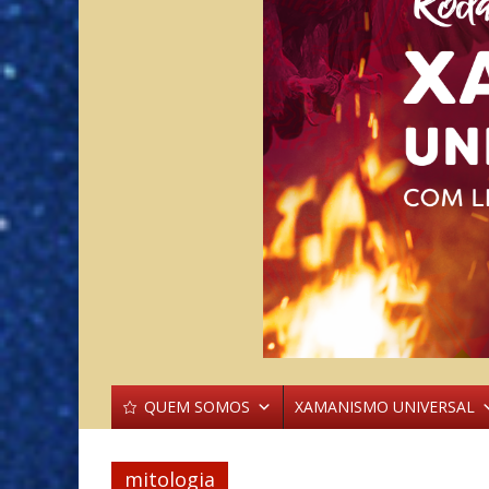
QUEM SOMOS
XAMANISMO UNIVERSAL
mitologia