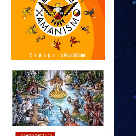
Universo Xamânico