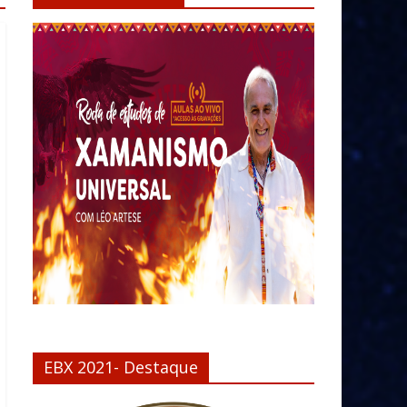
EBX 2021- Destaque