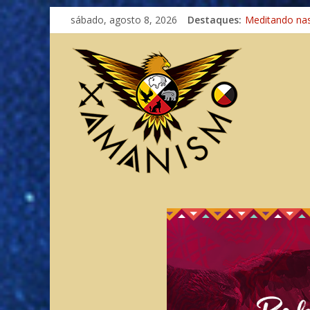
Imaginação na
sábado, agosto 8, 2026
Destaques:
Meditando na
Autosuficiênci
Xamanismo Un
Totens – Cami