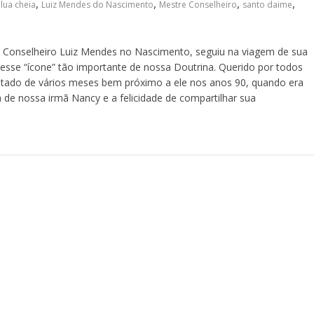
,
,
,
,
lua cheia
Luiz Mendes do Nascimento
Mestre Conselheiro
santo daime
e Conselheiro Luiz Mendes no Nascimento, seguiu na viagem de sua
sse “ícone” tão importante de nossa Doutrina. Querido por todos
ntado de vários meses bem próximo a ele nos anos 90, quando era
a de nossa irmã Nancy e a felicidade de compartilhar sua