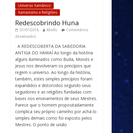
Universo Xamânico
Xamanismo e Religiões
Redescobrindo Huna
07/07/2018
Kbello
Comentários
desativados
A REDESCOBERTA DA SABEDORIA
ANTIGA DO HAWAÍ Ao longo da história
alguns iluminados como Buda, Moisés e
Jesus nos devolveram os princípios que
regem o universo. Ao longo da história,
também, estes simples princípios foram
expandidos e distorcidos segundo seus
seguidores e as religiões fundadas com
bases nos ensinamentos de seus Mestres.
Parece que o homem propositadamente
complica seu próprio caminho por achá-lo
simples demais como foi exposto pelos
Mestres. O ponto de união