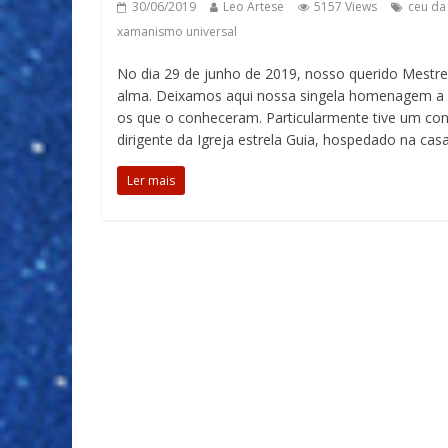
30/06/2019
Leo Artese
5157 Views
ceu da 
xamanismo universal
No dia 29 de junho de 2019, nosso querido Mestr
alma. Deixamos aqui nossa singela homenagem a e
os que o conheceram. Particularmente tive um co
dirigente da Igreja estrela Guia, hospedado na cas
Ler mais