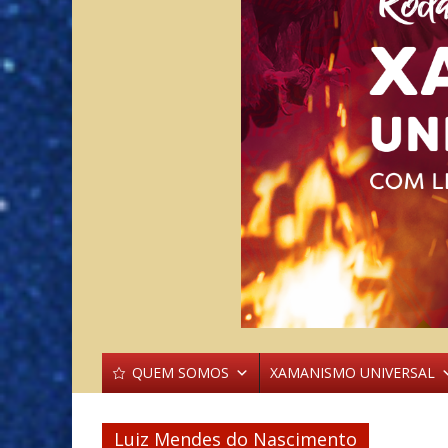
QUEM SOMOS
XAMANISMO UNIVERSAL
Luiz Mendes do Nascimento