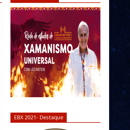
EBX 2021- Destaque