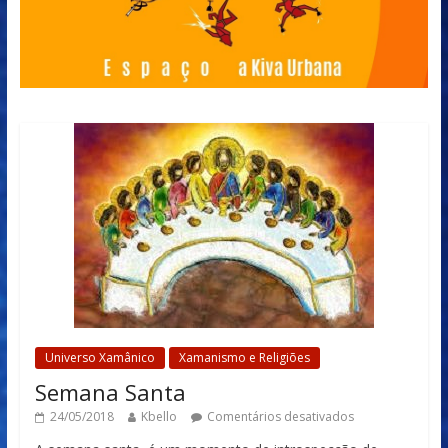
Universo Xamânico
Xamanismo e Religiões
Semana Santa
24/05/2018
Kbello
Comentários desativados