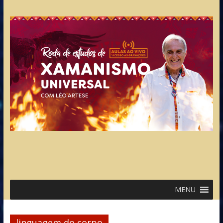
MENU
linguagem do corpo