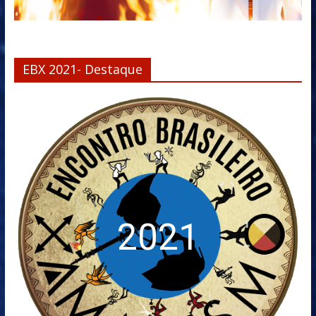
EBX 2021- Destaque
2021