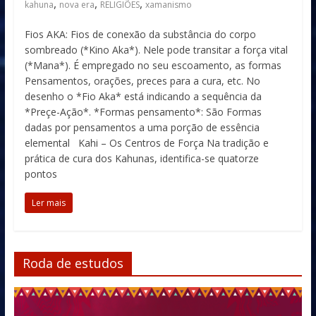
,
,
,
kahuna
nova era
RELIGIÕES
xamanismo
Fios AKA: Fios de conexão da substância do corpo
sombreado (*Kino Aka*). Nele pode transitar a força vital
(*Mana*). É empregado no seu escoamento, as formas
Pensamentos, orações, preces para a cura, etc. No
desenho o *Fio Aka* está indicando a sequência da
*Preçe-Ação*. *Formas pensamento*: São Formas
dadas por pensamentos a uma porção de essência
elemental Kahi – Os Centros de Força Na tradição e
prática de cura dos Kahunas, identifica-se quatorze
pontos
Ler mais
Roda de estudos