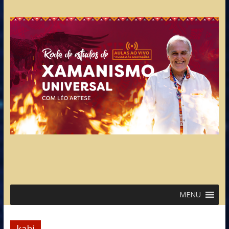
MENU
kahi