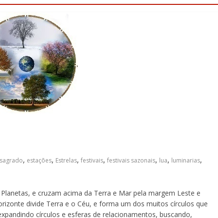
,
,
,
,
,
,
,
 sagrado
estações
Estrelas
festivais
festivais sazonais
lua
luminarias
s e Planetas, e cruzam acima da Terra e Mar pela margem Leste e
izonte divide Terra e o Céu, e forma um dos muitos círculos que
pandindo círculos e esferas de relacionamentos, buscando,