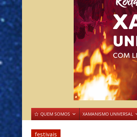
QUEM SOMOS
XAMANISMO UNIVERSAL
festivais