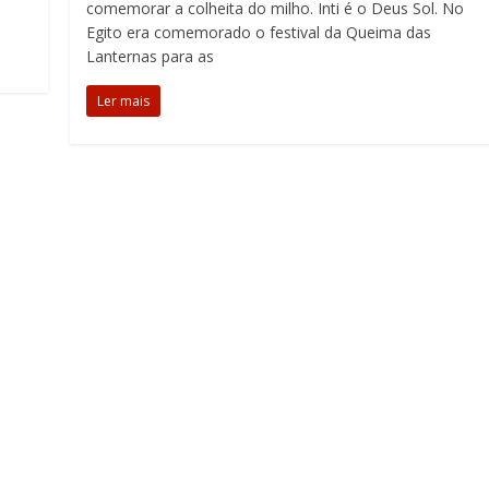
comemorar a colheita do milho. Inti é o Deus Sol. No
Egito era comemorado o festival da Queima das
Lanternas para as
Ler mais