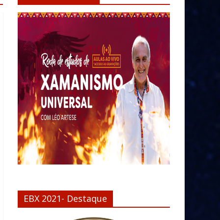
EBX 2021- Destaque