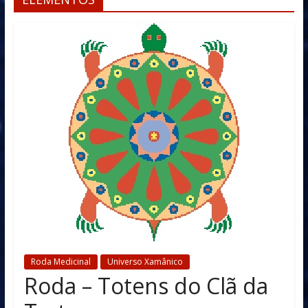
Roda Medicinal
Universo Xamânico
Roda – Totens do Clã da