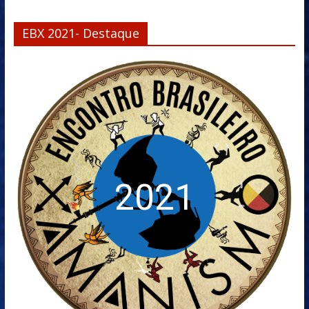
EBX 2021- Destaque
2021