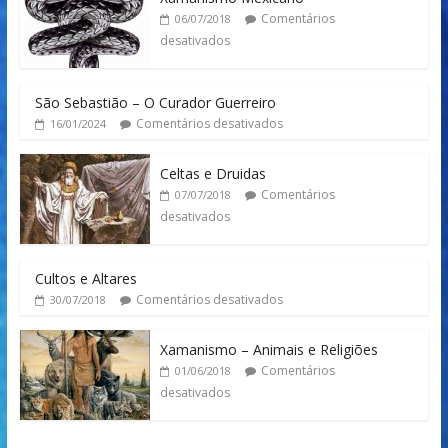
Comentários
06/07/2018
desativados
São Sebastião – O Curador Guerreiro
Comentários desativados
16/01/2024
Celtas e Druidas
Comentários
07/07/2018
desativados
Cultos e Altares
Comentários desativados
30/07/2018
Xamanismo – Animais e Religiões
Comentários
01/06/2018
desativados