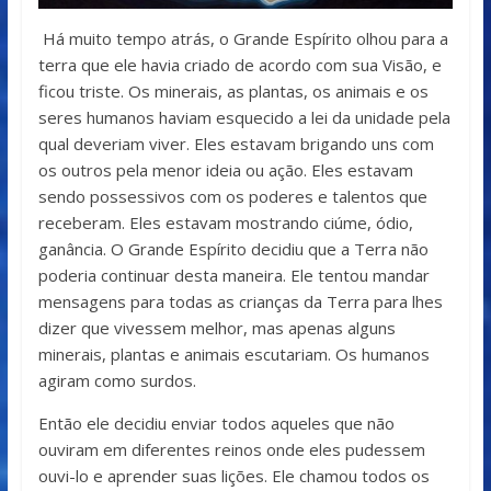
Há muito tempo atrás, o Grande Espírito olhou para a
terra que ele havia criado de acordo com sua Visão, e
ficou triste. Os minerais, as plantas, os animais e os
seres humanos haviam esquecido a lei da unidade pela
qual deveriam viver. Eles estavam brigando uns com
os outros pela menor ideia ou ação. Eles estavam
sendo possessivos com os poderes e talentos que
receberam. Eles estavam mostrando ciúme, ódio,
ganância. O Grande Espírito decidiu que a Terra não
poderia continuar desta maneira. Ele tentou mandar
mensagens para todas as crianças da Terra para lhes
dizer que vivessem melhor, mas apenas alguns
minerais, plantas e animais escutariam. Os humanos
agiram como surdos.
Então ele decidiu enviar todos aqueles que não
ouviram em diferentes reinos onde eles pudessem
ouvi-lo e aprender suas lições. Ele chamou todos os