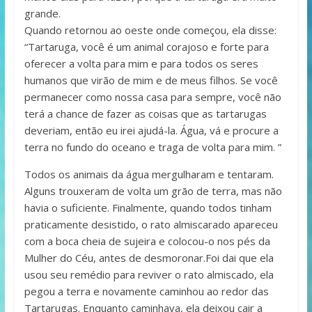
grande.
Quando retornou ao oeste onde começou, ela disse:
“Tartaruga, você é um animal corajoso e forte para
oferecer a volta para mim e para todos os seres
humanos que virão de mim e de meus filhos. Se você
permanecer como nossa casa para sempre, você não
terá a chance de fazer as coisas que as tartarugas
deveriam, então eu irei ajudá-la. Água, vá e procure a
terra no fundo do oceano e traga de volta para mim. ”
Todos os animais da água mergulharam e tentaram.
Alguns trouxeram de volta um grão de terra, mas não
havia o suficiente. Finalmente, quando todos tinham
praticamente desistido, o rato almiscarado apareceu
com a boca cheia de sujeira e colocou-o nos pés da
Mulher do Céu, antes de desmoronar.Foi dai que ela
usou seu remédio para reviver o rato almiscado, ela
pegou a terra e novamente caminhou ao redor das
Tartarugas. Enquanto caminhava, ela deixou cair a