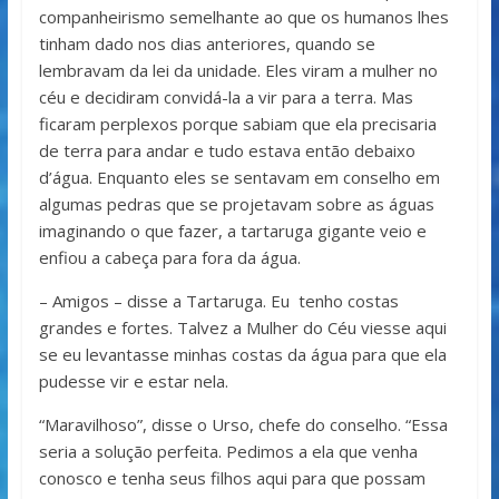
companheirismo semelhante ao que os humanos lhes
tinham dado nos dias anteriores, quando se
lembravam da lei da unidade. Eles viram a mulher no
céu e decidiram convidá-la a vir para a terra. Mas
ficaram perplexos porque sabiam que ela precisaria
de terra para andar e tudo estava então debaixo
d’água. Enquanto eles se sentavam em conselho em
algumas pedras que se projetavam sobre as águas
imaginando o que fazer, a tartaruga gigante veio e
enfiou a cabeça para fora da água.
– Amigos – disse a Tartaruga. Eu tenho costas
grandes e fortes. Talvez a Mulher do Céu viesse aqui
se eu levantasse minhas costas da água para que ela
pudesse vir e estar nela.
“Maravilhoso”, disse o Urso, chefe do conselho. “Essa
seria a solução perfeita. Pedimos a ela que venha
conosco e tenha seus filhos aqui para que possam