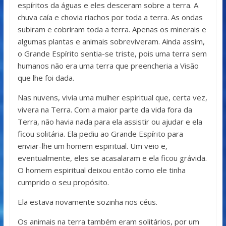
espíritos da águas e eles desceram sobre a terra. A
chuva caía e chovia riachos por toda a terra. As ondas
subiram e cobriram toda a terra. Apenas os minerais e
algumas plantas e animais sobreviveram. Ainda assim,
o Grande Espírito sentia-se triste, pois uma terra sem
humanos não era uma terra que preencheria a Visão
que lhe foi dada.
Nas nuvens, vivia uma mulher espiritual que, certa vez,
vivera na Terra. Com a maior parte da vida fora da
Terra, não havia nada para ela assistir ou ajudar e ela
ficou solitária. Ela pediu ao Grande Espírito para
enviar-lhe um homem espiritual. Um veio e,
eventualmente, eles se acasalaram e ela ficou grávida.
O homem espiritual deixou então como ele tinha
cumprido o seu propósito.
Ela estava novamente sozinha nos céus.
Os animais na terra também eram solitários, por um