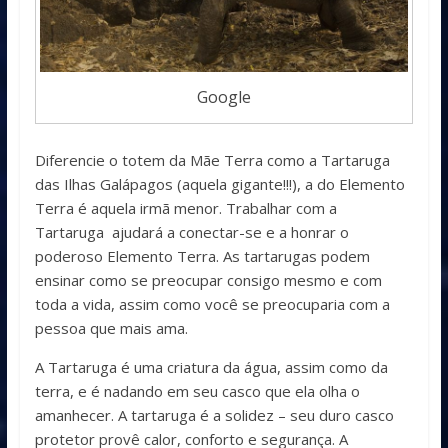
Google
Diferencie o totem da Mãe Terra como a Tartaruga
das Ilhas Galápagos (aquela gigante!!!), a do Elemento
Terra é aquela irmã menor. Trabalhar com a
Tartaruga ajudará a conectar-se e a honrar o
poderoso Elemento Terra. As tartarugas podem
ensinar como se preocupar consigo mesmo e com
toda a vida, assim como você se preocuparia com a
pessoa que mais ama.
A Tartaruga é uma criatura da água, assim como da
terra, e é nadando em seu casco que ela olha o
amanhecer. A tartaruga é a solidez – seu duro casco
protetor provê calor, conforto e segurança. A