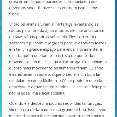
crescer entre nós e aprender a harmonia em que
devemos viver. E talvez eles ensinem isso a seus
filhos ”.
Então os animais viram a Tartaruga levantando as
costas para fora da água e todos eles se arrastaram
de suas várias pedras sobre ela. Eles correram e
saltaram e pularam e jogaram porque estavam felizes
em ter um grande espaço para andar novamente, e
eles também queriam ter certeza de que todo o
movimento não machucaria a Tartaruga. Eles sabiam o
quanto mais movimento os humanos fariam. Quando
eles estavam satisfeitos que o seu era um bom lar,
elesfalaram com a Mulher do Céu e pediram que ela
descesse e estivesse entre eles. Ela aceitou, feliz por
não precisar mais ficar sozinha.
Quando ela desceu, andou ao redor das tartarugas,
viu que era de fato uma casa grande e boa. Isso levou
muitos dias para fazer, porque a tartaruga era muito