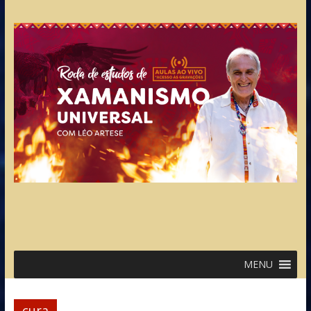
MENU
cura