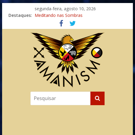
segunda-feira, agosto 10, 2026
Imaginação na Cura
Destaques:
Meditando nas Sombras
Autosuficiência: A Jornada do Espírito Ancestral
Xamanismo Universal
Totens – Caminho Espiritual – Crescimento