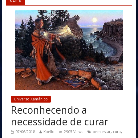
Universo Xamânico
Reconhecendo a
necessidade de curar
,
,
07/06/2018
Kbello
2905 Views
bem estar
cura