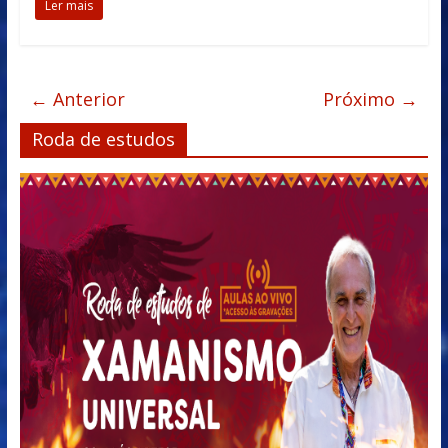
Ler mais
← Anterior
Próximo →
Roda de estudos