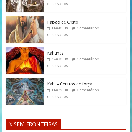
desativados
Paixão de Cristo
Comentários
11/04/2019
desativados
Kahunas
Comentários
07/07/2018
desativados
Kahi – Centros de força
Comentários
11/07/2018
desativados
X SEM FRONTEIRAS