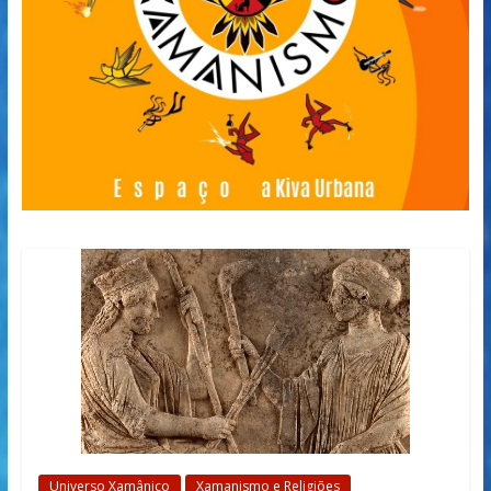
Universo Xamânico
Xamanismo e Religiões