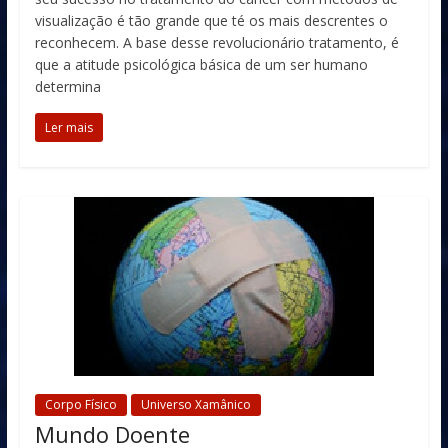
visualização é tão grande que té os mais descrentes o
reconhecem. A base desse revolucionário tratamento, é
que a atitude psicológica básica de um ser humano
determina
Ler mais
Corpo Físico
Universo Xamânico
Mundo Doente