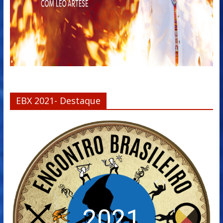
EBX 2021- Destaque
2021