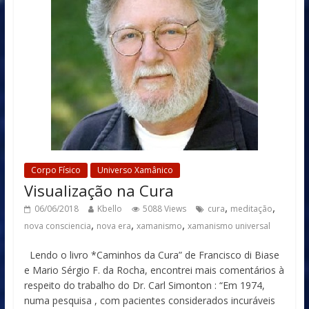
Corpo Físico
Universo Xamânico
Visualização na Cura
,
,
06/06/2018
Kbello
5088 Views
cura
meditação
,
,
,
nova consciencia
nova era
xamanismo
xamanismo universal
Lendo o livro *Caminhos da Cura” de Francisco di Biase
e Mario Sérgio F. da Rocha, encontrei mais comentários à
respeito do trabalho do Dr. Carl Simonton : “Em 1974,
numa pesquisa , com pacientes considerados incuráveis