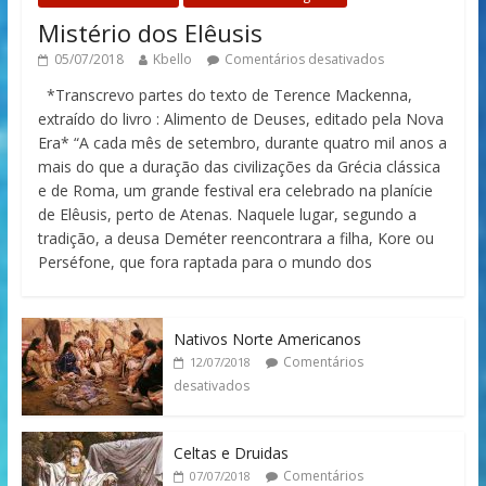
Mistério dos Elêusis
05/07/2018
Kbello
Comentários desativados
*Transcrevo partes do texto de Terence Mackenna,
extraído do livro : Alimento de Deuses, editado pela Nova
Era* “A cada mês de setembro, durante quatro mil anos a
mais do que a duração das civilizações da Grécia clássica
e de Roma, um grande festival era celebrado na planície
de Elêusis, perto de Atenas. Naquele lugar, segundo a
tradição, a deusa Deméter reencontrara a filha, Kore ou
Perséfone, que fora raptada para o mundo dos
Nativos Norte Americanos
Comentários
12/07/2018
desativados
Celtas e Druidas
Comentários
07/07/2018