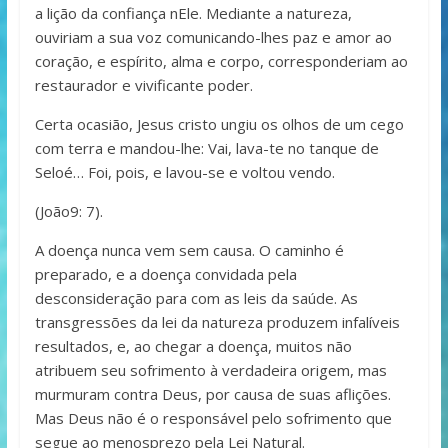
a lição da confiança nEle. Mediante a natureza,
ouviriam a sua voz comunicando-lhes paz e amor ao
coração, e espírito, alma e corpo, corresponderiam ao
restaurador e vivificante poder.
Certa ocasião, Jesus cristo ungiu os olhos de um cego
com terra e mandou-lhe: Vai, lava-te no tanque de
Seloé… Foi, pois, e lavou-se e voltou vendo.
(João9: 7).
A doença nunca vem sem causa. O caminho é
preparado, e a doença convidada pela
desconsideração para com as leis da saúde. As
transgressões da lei da natureza produzem infalíveis
resultados, e, ao chegar a doença, muitos não
atribuem seu sofrimento à verdadeira origem, mas
murmuram contra Deus, por causa de suas aflições.
Mas Deus não é o responsável pelo sofrimento que
segue ao menosprezo pela Lei Natural.