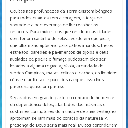
Ocultas nas profundezas da Terra existem bênçãos
para todos quantos tem a coragem, a força de
vontade e a perseverança de lhe recolher os
tesouros. Para muitos dos que residem nas cidades,
sem ter um cantinho de relava verde em que pisar,
que olham ano após ano para pátios imundos, becos
estreitos, paredes e pavimentos de tijolos e céus
nublados de poeira e fumaça pudessem eles ser
levados a alguma região agrícola, circundada de
verdes Campinas, matas, colinas e riachos, os límpidos
céus e o ar fresco e puro dos campos, isso lhes
pareceria quase um paraíso.
Separados em grande parte do contato do homem e
da dependência deles, afastados das máximas e
costumes corruptores do mundo e de suas tentações,
aproximar-se-iam mais do coração da natureza. A
presença de Deus seria mais real. Muitos aprenderiam