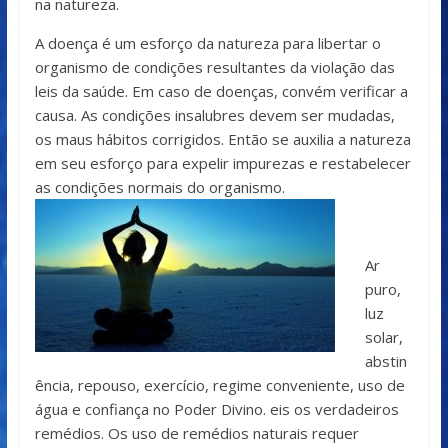
na natureza.
A doença é um esforço da natureza para libertar o
organismo de condições resultantes da violação das
leis da saúde. Em caso de doenças, convém verificar a
causa. As condições insalubres devem ser mudadas,
os maus hábitos corrigidos. Então se auxilia a natureza
em seu esforço para expelir impurezas e restabelecer
as condições normais do organismo.
Ar
puro,
luz
solar,
abstin
ência, repouso, exercício, regime conveniente, uso de
água e confiança no Poder Divino. eis os verdadeiros
remédios. Os uso de remédios naturais requer