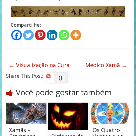
Compartilhe:
←
Visualização na Cura
Medico Xamã
→
Share This Post:
0
Você pode gostar também
Xamãs –
Os Quatro