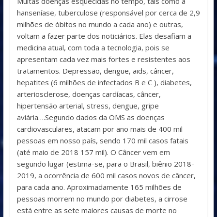
Muitas doenças esquecidas no tempo, tais como a
hanseníase, tuberculose (responsável por cerca de 2,9
milhões de óbitos no mundo a cada ano) e outras,
voltam a fazer parte dos noticiários. Elas desafiam a
medicina atual, com toda a tecnologia, pois se
apresentam cada vez mais fortes e resistentes aos
tratamentos. Depressão, dengue, aids, câncer,
hepatites (6 milhões de infectados B e C ), diabetes,
arteriosclerose, doenças cardíacas, câncer,
hipertensão arterial, stress, dengue, gripe
aviária….Segundo dados da OMS as doenças
cardiovasculares, atacam por ano mais de 400 mil
pessoas em nosso país, sendo 170 mil casos fatais
(até maio de 2018 157 mil). O Câncer vem em
segundo lugar (estima-se, para o Brasil, biênio 2018-
2019, a ocorrência de 600 mil casos novos de câncer,
para cada ano. Aproximadamente 165 milhões de
pessoas morrem no mundo por diabetes, a cirrose
está entre as sete maiores causas de morte no