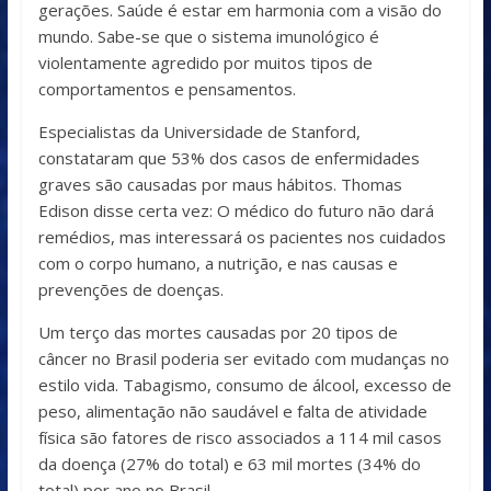
gerações. Saúde é estar em harmonia com a visão do
mundo. Sabe-se que o sistema imunológico é
violentamente agredido por muitos tipos de
comportamentos e pensamentos.
Especialistas da Universidade de Stanford,
constataram que 53% dos casos de enfermidades
graves são causadas por maus hábitos. Thomas
Edison disse certa vez: O médico do futuro não dará
remédios, mas interessará os pacientes nos cuidados
com o corpo humano, a nutrição, e nas causas e
prevenções de doenças.
Um terço das mortes causadas por 20 tipos de
câncer no Brasil poderia ser evitado com mudanças no
estilo vida. Tabagismo, consumo de álcool, excesso de
peso, alimentação não saudável e falta de atividade
física são fatores de risco associados a 114 mil casos
da doença (27% do total) e 63 mil mortes (34% do
total) por ano no Brasil.