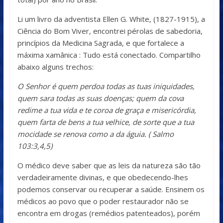
Li um livro da adventista Ellen G. White, (1827-1915), a
Ciência do Bom Viver, encontrei pérolas de sabedoria,
princípios da Medicina Sagrada, e que fortalece a
máxima xamânica : Tudo está conectado. Compartilho
abaixo alguns trechos:
O Senhor é quem perdoa todas as tuas iniquidades,
quem sara todas as suas doenças; quem da cova
redime a tua vida e te coroa de graça e misericórdia,
quem farta de bens a tua velhice, de sorte que a tua
mocidade se renova como a da águia. ( Salmo
103:3,4,5)
O médico deve saber que as leis da natureza são tão
verdadeiramente divinas, e que obedecendo-lhes
podemos conservar ou recuperar a saúde. Ensinem os
médicos ao povo que o poder restaurador não se
encontra em drogas (remédios patenteados), porém