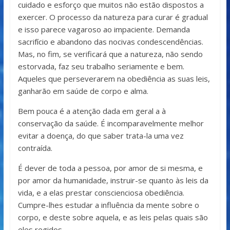
cuidado e esforço que muitos não estão dispostos a
exercer. O processo da natureza para curar é gradual
e isso parece vagaroso ao impaciente. Demanda
sacrifício e abandono das nocivas condescendências.
Mas, no fim, se verificará que a natureza, não sendo
estorvada, faz seu trabalho seriamente e bem.
Aqueles que perseverarem na obediência as suas leis,
ganharão em saúde de corpo e alma.
Bem pouca é a atenção dada em geral a à
conservação da saúde. É incomparavelmente melhor
evitar a doença, do que saber trata-la uma vez
contraída.
É dever de toda a pessoa, por amor de si mesma, e
por amor da humanidade, instruir-se quanto às leis da
vida, e a elas prestar conscienciosa obediência.
Cumpre-lhes estudar a influência da mente sobre o
corpo, e deste sobre aquela, e as leis pelas quais são
eles regidos.