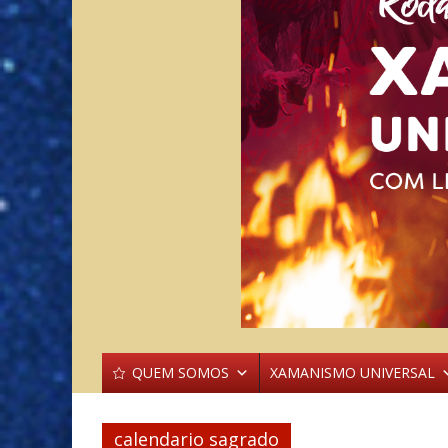
QUEM SOMOS
XAMANISMO UNIVERSAL
calendario sagrado