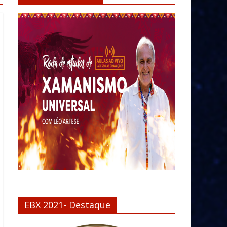
EBX 2021- Destaque