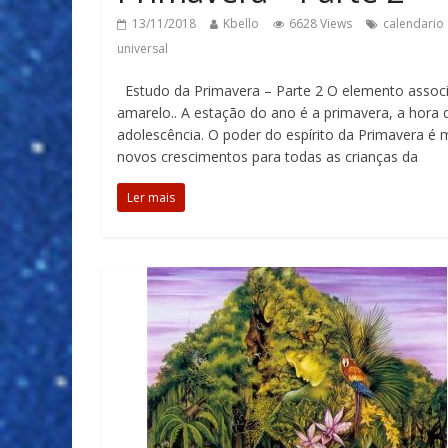
13/11/2018
Kbello
6628 Views
calendario
universal
Estudo da Primavera – Parte 2 O elemento associ
amarelo.. A estação do ano é a primavera, a hora 
adolescência. O poder do espírito da Primavera é 
novos crescimentos para todas as crianças da
Ler mais