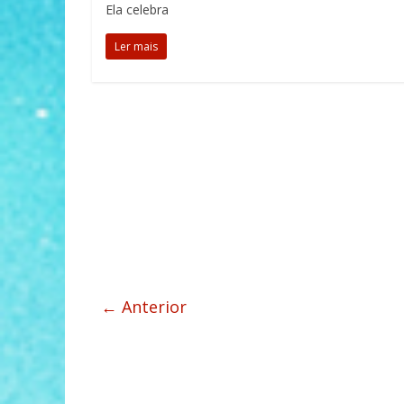
Ela celebra
Ler mais
← Anterior