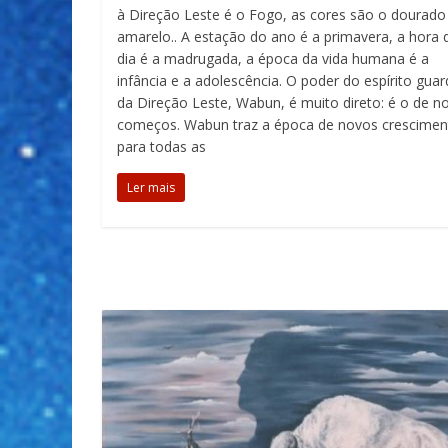
à Direção Leste é o Fogo, as cores são o dourado
amarelo.. A estação do ano é a primavera, a hora 
dia é a madrugada, a época da vida humana é a
infância e a adolescência. O poder do espírito guar
da Direção Leste, Wabun, é muito direto: é o de n
começos. Wabun traz a época de novos crescimen
para todas as
Ler mais