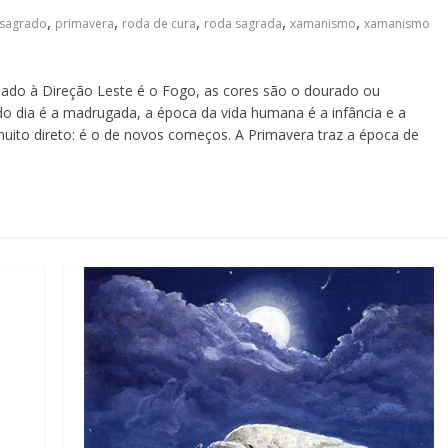
,
,
,
,
,
 sagrado
primavera
roda de cura
roda sagrada
xamanismo
xamanismo
ado à Direção Leste é o Fogo, as cores são o dourado ou
do dia é a madrugada, a época da vida humana é a infância e a
muito direto: é o de novos começos. A Primavera traz a época de