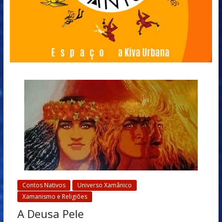
Contos Nativos
Universo Xamânico
Xamanismo e Religiões
A Deusa Pele