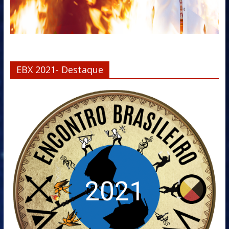
EBX 2021- Destaque
2021