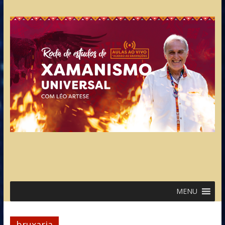
MENU
bruxaria