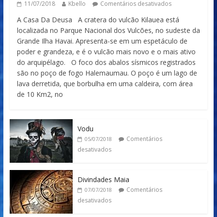
11/07/2018
Kbello
Comentários desativados
A Casa Da Deusa A cratera do vulcão Kilauea está
localizada no Parque Nacional dos Vulcões, no sudeste da
Grande Ilha Havai. Apresenta-se em um espetáculo de
poder e grandeza, e é o vulcão mais novo e o mais ativo
do arquipélago. O foco dos abalos sísmicos registrados
são no poço de fogo Halemaumau. O poço é um lago de
lava derretida, que borbulha em uma caldeira, com área
de 10 Km2, no
Vodu
Comentários
05/07/2018
desativados
Divindades Maia
Comentários
07/07/2018
desativados