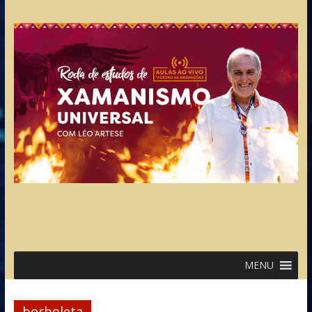
MENU
borboleta