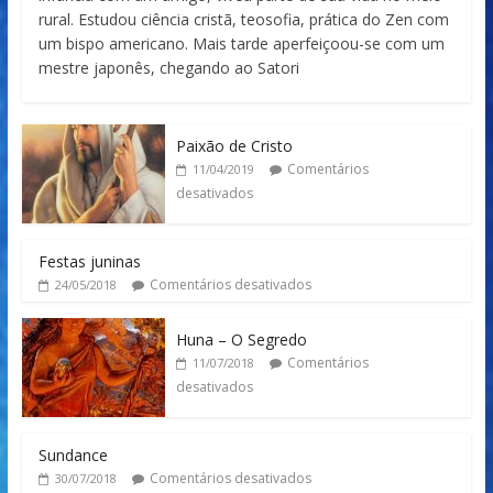
rural. Estudou ciência cristã, teosofia, prática do Zen com
um bispo americano. Mais tarde aperfeiçoou-se com um
mestre japonês, chegando ao Satori
Paixão de Cristo
Comentários
11/04/2019
desativados
Festas juninas
Comentários desativados
24/05/2018
Huna – O Segredo
Comentários
11/07/2018
desativados
Sundance
Comentários desativados
30/07/2018