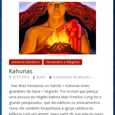
Universo Xamânico
Xamanismo e Religiões
Kahunas
07/07/2018
Kbello
Comentários desativados
Nas ilhas havaianas os Xamãs = Kahunas eram
guardiões da Huna = Segredo. Por incrível que pareça
uma pessoa da religião batista Max Freedon Long foi o
grande pesquisador, que decodificou os ensinamentos
Huna. Ele também frequentava a igreja católica na
infância com um amigo, viveu parte de sua vida no meio