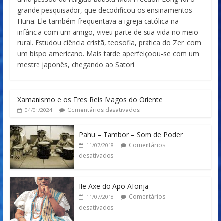
grande pesquisador, que decodificou os ensinamentos
Huna. Ele também frequentava a igreja católica na
infância com um amigo, viveu parte de sua vida no meio
rural. Estudou ciência cristã, teosofia, prática do Zen com
um bispo americano. Mais tarde aperfeiçoou-se com um
mestre japonês, chegando ao Satori
Xamanismo e os Tres Reis Magos do Oriente
Comentários desativados
04/01/2024
Pahu – Tambor – Som de Poder
Comentários
11/07/2018
desativados
Ilé Axe do Apô Afonja
Comentários
11/07/2018
desativados