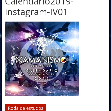
Calendario2019-
instagram-IV01
Roda de estudos