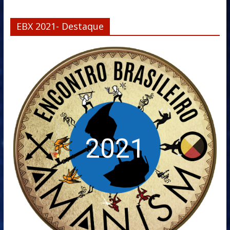
EBX 2021- Destaque
2021