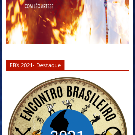
EBX 2021- Destaque