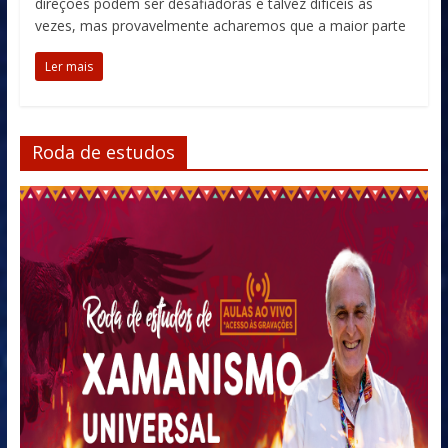
direções podem ser desafiadoras e talvez difíceis às
vezes, mas provavelmente acharemos que a maior parte
Ler mais
Roda de estudos