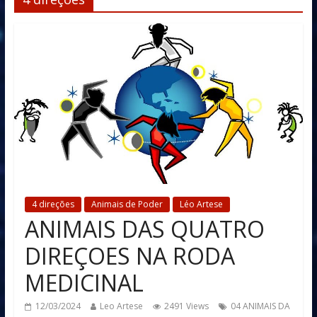
4 direções
Animais de Poder
Léo Artese
ANIMAIS DAS QUATRO
DIREÇOES NA RODA
MEDICINAL
12/03/2024
Leo Artese
2491 Views
04 ANIMAIS DA