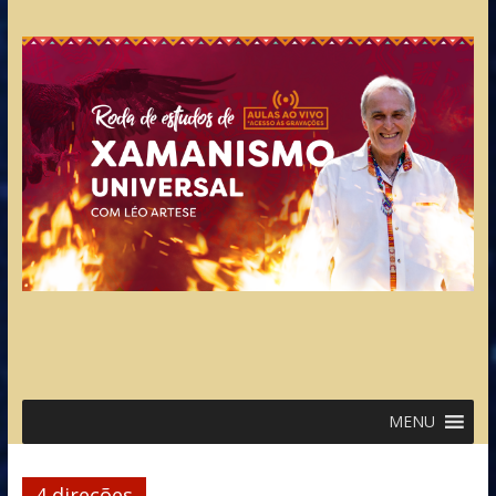
MENU
4 direções