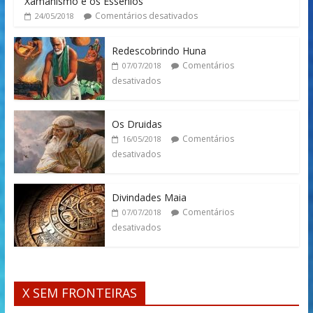
Xamanismo e os Essênios
Comentários desativados
24/05/2018
Redescobrindo Huna
Comentários
07/07/2018
desativados
Os Druidas
Comentários
16/05/2018
desativados
Divindades Maia
Comentários
07/07/2018
desativados
X SEM FRONTEIRAS