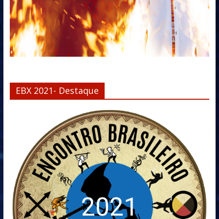
EBX 2021- Destaque
2021