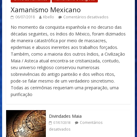
Xamanismo Mexicano
06/07/2018
Kbello
Comentários desativados
No momento da conquista espanhola e no decurso das
décadas seguintes, os índios do México, foram dizimados
de maneira catastrófica por meio de massacres,
epidemias e abusos inerentes aos trabalhos forçados.
Também, como a maioria dos outros índios, a Civilização
Maia / Asteca atual encontra-se cristianizada, contudo,
seu universo religioso conservou numerosas
sobrevivências do antigo panteão e dos velhos ritos,
pode-se falar mesmo de um verdadeiro sincretismo.
Todas as cerimônias requeriam uma preparação, uma
purificação
Divindades Maia
Comentários
07/07/2018
desativados