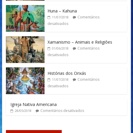
Huna – Kahuna
Comentários
11/07/2018
desativados
Xamanismo – Animais e Religiões
Comentários
01/06/2018
desativados
Histórias dos Orixás
Comentários
11/07/2018
desativados
Igreja Nativa Americana
Comentários desativados
28/05/2018