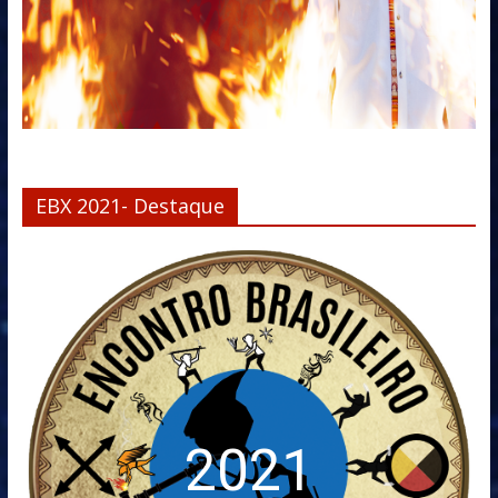
EBX 2021- Destaque
2021