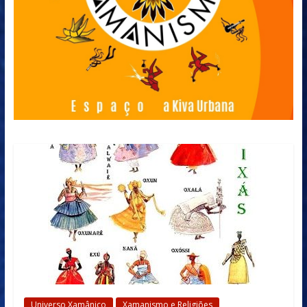
Universo Xamânico
Xamanismo e Religiões