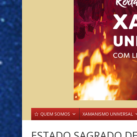
QUEM SOMOS
XAMANISMO UNIVERSAL
ESTADO SAGRADO DE