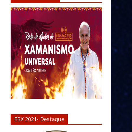
EBX 2021- Destaque