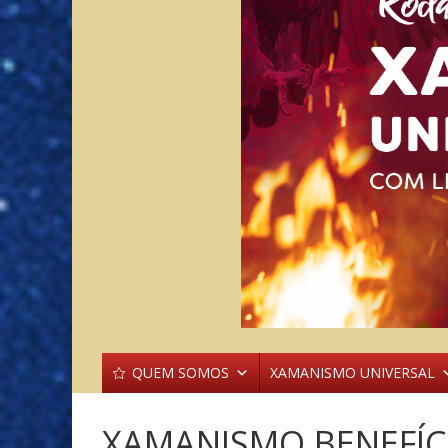
QUEM SOMOS
XAMANISMO UNIVERSAL
XAMANISMO BENEFÍC