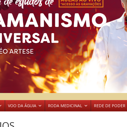
VOO DA ÁGUIA
RODA MEDICINAL
REDE DE PODER
IOS