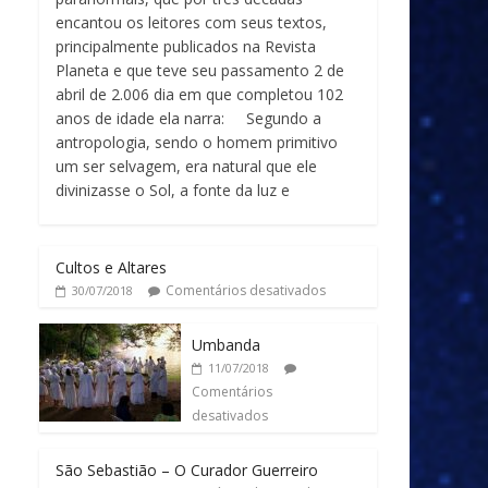
encantou os leitores com seus textos,
principalmente publicados na Revista
Planeta e que teve seu passamento 2 de
abril de 2.006 dia em que completou 102
anos de idade ela narra: Segundo a
antropologia, sendo o homem primitivo
um ser selvagem, era natural que ele
divinizasse o Sol, a fonte da luz e
Cultos e Altares
Comentários desativados
30/07/2018
Umbanda
11/07/2018
Comentários
desativados
São Sebastião – O Curador Guerreiro