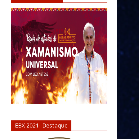
EBX 2021- Destaque