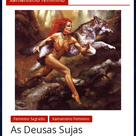
Feminino Sagrado
Xamanismo Feminino
As Deusas Sujas