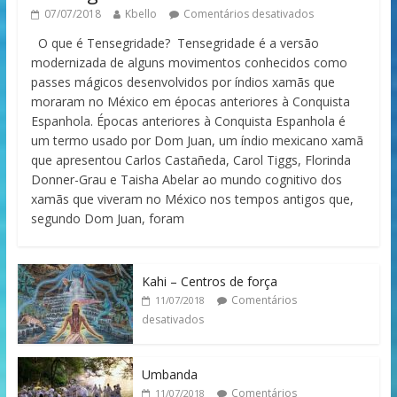
07/07/2018
Kbello
Comentários desativados
O que é Tensegridade? Tensegridade é a versão
modernizada de alguns movimentos conhecidos como
passes mágicos desenvolvidos por índios xamãs que
moraram no México em épocas anteriores à Conquista
Espanhola. Épocas anteriores à Conquista Espanhola é
um termo usado por Dom Juan, um índio mexicano xamã
que apresentou Carlos Castañeda, Carol Tiggs, Florinda
Donner-Grau e Taisha Abelar ao mundo cognitivo dos
xamãs que viveram no México nos tempos antigos que,
segundo Dom Juan, foram
Kahi – Centros de força
Comentários
11/07/2018
desativados
Umbanda
Comentários
11/07/2018