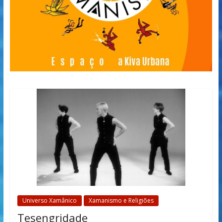
Universo Xamânico
Xamanismo e Religiões
Tesengridade