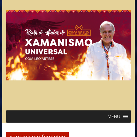
MENU
xamanismo feminino