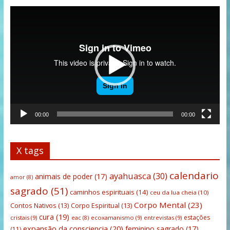
Tocador
de
vídeo
00:00
00:00
X tags
calendario
ayahuasca
(30)
animais de poder
(17)
amor
(8)
sagrado
(51)
caminhos espirituais
(14)
ceu da lua cheia
(10)
Corpo Mental
(23)
Contos Nativos
(13)
Corpo Espiritual
(13)
cura
(19)
estações
cristais
(9)
ecoxamanismo
(9)
entrevistas
(9)
eac
(8)
expansão da consciencia
(20)
feminino sagrado
(17)
(11)