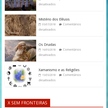
desativados
Mistério dos Elêusis
Comentários
05/07/2018
desativados
Os Druidas
Comentários
16/05/2018
desativados
Xamanismo e as Religiões
Comentários
15/05/2018
desativados
X SEM FRONTEIRAS