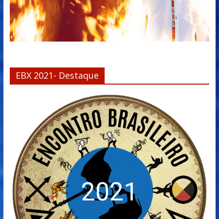
EBX 2021- Destaque
2021