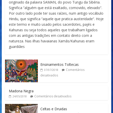
originado da palavra SAMAN, do povo Tungu da Sibéria.
Significa “alguém que está exaltado, comovido, elevado”.
Por outro lado pode ter suas raízes, num antigo vocábulo
Hindu, que significa “aquele que pratica austeridade”. Hoje
este termo e muito usado pelos sacerdotes, pajés e
Kahunas ou seja todos aqueles que trabalham ligados
com as antigas tradições em contato direto com a
natureza. Nas ilhas havaianas Xamãs/Kahunas eram
guardiães
Ensinamentos Toltecas
Comentários
07/07/2018
desativados
Madona Negra
Comentários desativados
24/05/2018
Celtas e Druidas