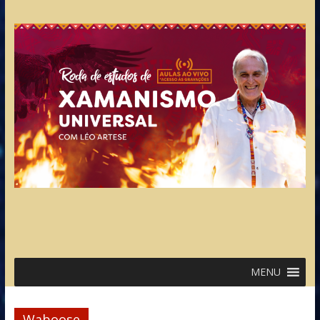
MENU
Waboose