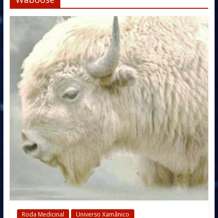
Roda Medicinal
Universo Xamânico