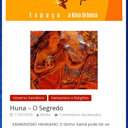
Universo Xamânico
Xamanismo e Religiões
Huna – O Segredo
11/07/2018
Kbello
Comentários desativados
XAMANISMO HAVAIANO O termo Xamã pode ter-se