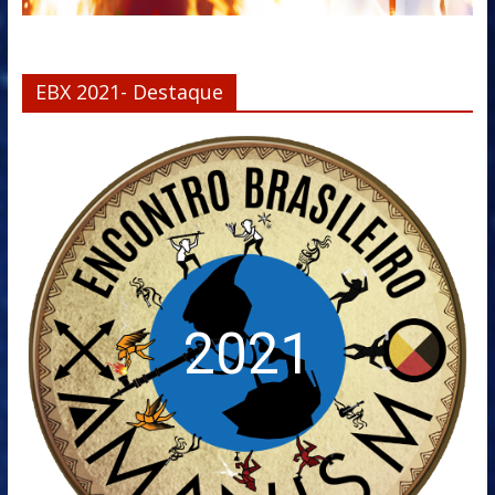
EBX 2021- Destaque
2021