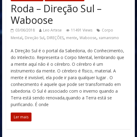
Roda – Direção Sul –
Waboose
03/06/2018
Leo Artese
11491 Views
Corpo
,
,
,
,
,
Mental
Direção Sul
DIREÇÕES
mente
Waboose
xamanismo
A Direção Sul é o portal da Sabedoria, do Conhecimento,
do Intelecto. Representa o Corpo Mental, lembrando que
a mente aquí não é o cérebro. O cérebro é um
instrumento da mente. O cérebro é físico, material. A
mente é invisível, ela pode ir para qualquer lugar . O
conhecimento é aquele que pode ser transformado em
sabedoria. O Sul é associado com o inverno quando a
Terra está sendo renovada,quando a Terra está se
purificando. É onde
Ler mais