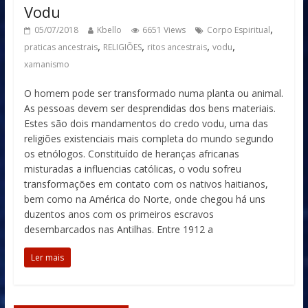
Vodu
,
05/07/2018
Kbello
6651 Views
Corpo Espiritual
,
,
,
,
praticas ancestrais
RELIGIÕES
ritos ancestrais
vodu
xamanismo
O homem pode ser transformado numa planta ou animal.
As pessoas devem ser desprendidas dos bens materiais.
Estes são dois mandamentos do credo vodu, uma das
religiões existenciais mais completa do mundo segundo
os etnólogos. Constituído de heranças africanas
misturadas a influencias católicas, o vodu sofreu
transformações em contato com os nativos haitianos,
bem como na América do Norte, onde chegou há uns
duzentos anos com os primeiros escravos
desembarcados nas Antilhas. Entre 1912 a
Ler mais