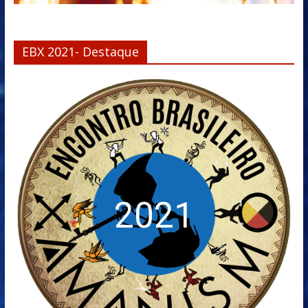
EBX 2021- Destaque
2021