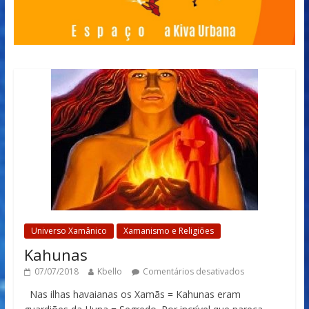
Universo Xamânico
Xamanismo e Religiões
Kahunas
07/07/2018
Kbello
Comentários desativados
Nas ilhas havaianas os Xamãs = Kahunas eram