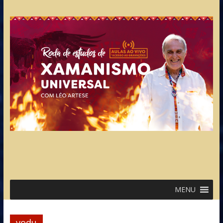
MENU
vodu