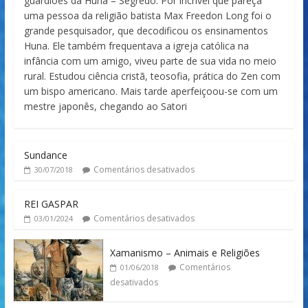
guardiões da Huna = Segredo. Por incrível que pareça
uma pessoa da religião batista Max Freedon Long foi o
grande pesquisador, que decodificou os ensinamentos
Huna. Ele também frequentava a igreja católica na
infância com um amigo, viveu parte de sua vida no meio
rural. Estudou ciência cristã, teosofia, prática do Zen com
um bispo americano. Mais tarde aperfeiçoou-se com um
mestre japonês, chegando ao Satori
Sundance
Comentários desativados
30/07/2018
REI GASPAR
Comentários desativados
03/01/2024
Xamanismo – Animais e Religiões
Comentários
01/06/2018
desativados