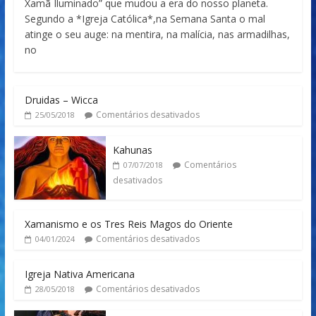
Xamã Iluminado” que mudou a era do nosso planeta.
Segundo a *Igreja Católica*,na Semana Santa o mal
atinge o seu auge: na mentira, na malícia, nas armadilhas,
no
Druidas – Wicca
Comentários desativados
25/05/2018
Kahunas
Comentários
07/07/2018
desativados
Xamanismo e os Tres Reis Magos do Oriente
Comentários desativados
04/01/2024
Igreja Nativa Americana
Comentários desativados
28/05/2018