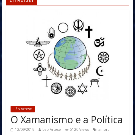
Léo Artese
O Xamanismo e a Política
,
12/09/2019
Leo Artese
5120 Views
amor