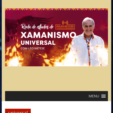
MENU
universal