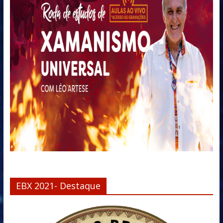
EBX 2021- Destaque