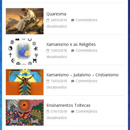
Quaresma
Comentários
24/05/2018
desativados
Xamanismo e as Religiões
Comentários
15/05/2018
desativados
Xamanismo – Judaísmo – Cristianismo
Comentários
15/05/2018
desativados
Ensinamentos Toltecas
Comentários
07/07/2018
desativados