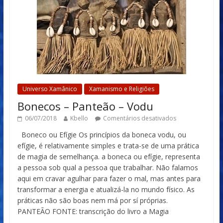
Universo Xamânico
Xamanismo e Religiões
Bonecos – Panteão – Vodu
06/07/2018
Kbello
Comentários desativados
Boneco ou Efígie Os princípios da boneca vodu, ou
efígie, é relativamente simples e trata-se de uma prática
de magia de semelhança. a boneca ou efígie, representa
a pessoa sob qual a pessoa que trabalhar. Não falamos
aqui em cravar agulhar para fazer o mal, mas antes para
transformar a energia e atualizá-la no mundo físico. As
práticas não são boas nem má por sí próprias.
PANTEÃO FONTE: transcrição do livro a Magia