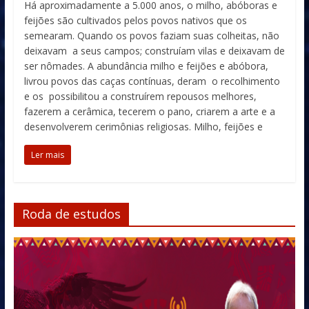
Há aproximadamente a 5.000 anos, o milho, abóboras e
feijões são cultivados pelos povos nativos que os
semearam. Quando os povos faziam suas colheitas, não
deixavam a seus campos; construíam vilas e deixavam de
ser nômades. A abundância milho e feijões e abóbora,
livrou povos das caças contínuas, deram o recolhimento
e os possibilitou a construírem repousos melhores,
fazerem a cerâmica, tecerem o pano, criarem a arte e a
desenvolverem cerimônias religiosas. Milho, feijões e
Ler mais
Roda de estudos