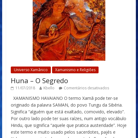
Universo Xamânico
Xamanismo e Religiões
Huna – O Segredo
11/07/2018
Kbello
Comentários desativados
XAMANISMO HAVAIANO O termo Xamã pode ter-se
originado da palavra SAMAN, do povo Tungu da Sibéria.
Significa “alguém que está exaltado, comovido, elevado”.
Por outro lado pode ter suas raízes, num antigo vocábulo
Hindu, que significa “aquele que pratica austeridade”. Hoje
este termo e muito usado pelos sacerdotes, pajés e