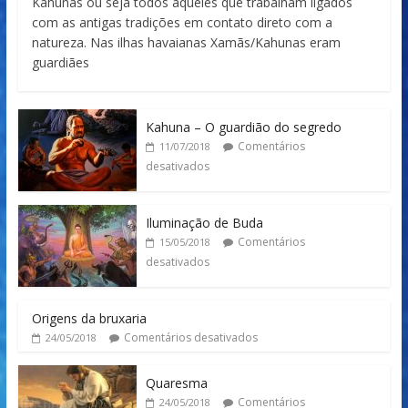
Kahunas ou seja todos aqueles que trabalham ligados
com as antigas tradições em contato direto com a
natureza. Nas ilhas havaianas Xamãs/Kahunas eram
guardiães
Kahuna – O guardião do segredo
Comentários
11/07/2018
desativados
Iluminação de Buda
Comentários
15/05/2018
desativados
Origens da bruxaria
Comentários desativados
24/05/2018
Quaresma
Comentários
24/05/2018