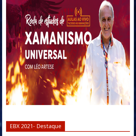
EBX 2021- Destaque