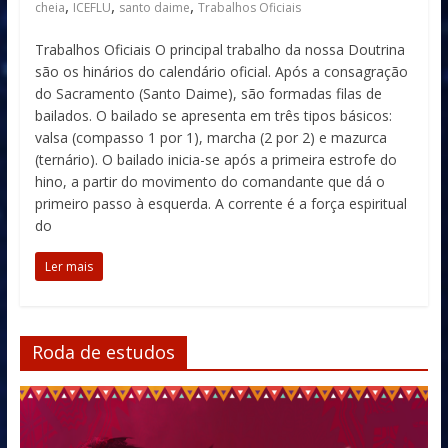
,
,
,
cheia
ICEFLU
santo daime
Trabalhos Oficiais
Trabalhos Oficiais O principal trabalho da nossa Doutrina
são os hinários do calendário oficial. Após a consagração
do Sacramento (Santo Daime), são formadas filas de
bailados. O bailado se apresenta em três tipos básicos:
valsa (compasso 1 por 1), marcha (2 por 2) e mazurca
(ternário). O bailado inicia-se após a primeira estrofe do
hino, a partir do movimento do comandante que dá o
primeiro passo à esquerda. A corrente é a força espiritual
do
Ler mais
Roda de estudos