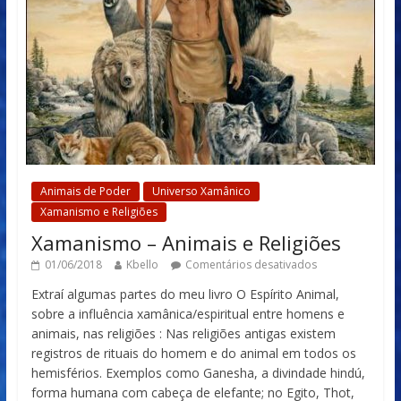
Animais de Poder
Universo Xamânico
Xamanismo e Religiões
Xamanismo – Animais e Religiões
01/06/2018
Kbello
Comentários desativados
Extraí algumas partes do meu livro O Espírito Animal,
sobre a influência xamânica/espiritual entre homens e
animais, nas religiões : Nas religiões antigas existem
registros de rituais do homem e do animal em todos os
hemisférios. Exemplos como Ganesha, a divindade hindú,
forma humana com cabeça de elefante; no Egito, Thot,