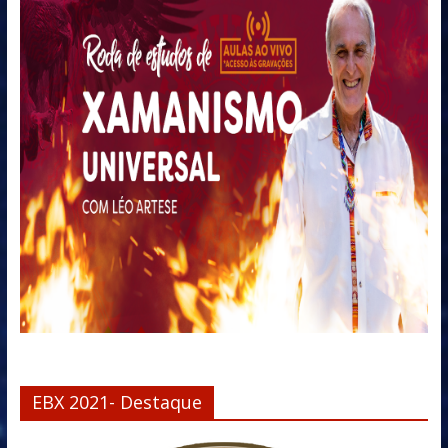
EBX 2021- Destaque