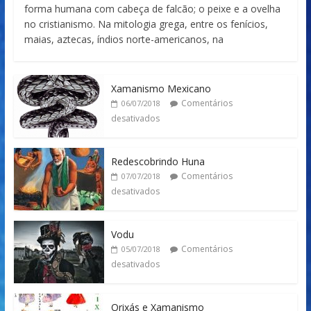
forma humana com cabeça de falcão; o peixe e a ovelha
no cristianismo. Na mitologia grega, entre os fenícios,
maias, aztecas, índios norte-americanos, na
Xamanismo Mexicano
Comentários
06/07/2018
desativados
Redescobrindo Huna
Comentários
07/07/2018
desativados
Vodu
Comentários
05/07/2018
desativados
Orixás e Xamanismo