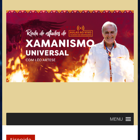
MENU
tireoide