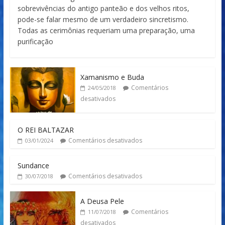
sobrevivências do antigo panteão e dos velhos ritos,
pode-se falar mesmo de um verdadeiro sincretismo.
Todas as cerimônias requeriam uma preparação, uma
purificação
Xamanismo e Buda
Comentários
24/05/2018
desativados
O REI BALTAZAR
Comentários desativados
03/01/2024
Sundance
Comentários desativados
30/07/2018
A Deusa Pele
Comentários
11/07/2018
desativados