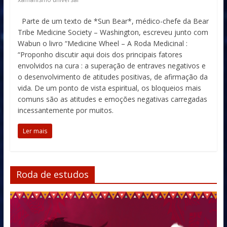
Parte de um texto de *Sun Bear*, médico-chefe da Bear
Tribe Medicine Society – Washington, escreveu junto com
Wabun o livro “Medicine Wheel – A Roda Medicinal :
“Proponho discutir aqui dois dos principais fatores
envolvidos na cura : a superação de entraves negativos e
o desenvolvimento de atitudes positivas, de afirmação da
vida. De um ponto de vista espiritual, os bloqueios mais
comuns são as atitudes e emoções negativas carregadas
incessantemente por muitos.
Ler mais
Roda de estudos