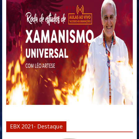
EBX 2021- Destaque