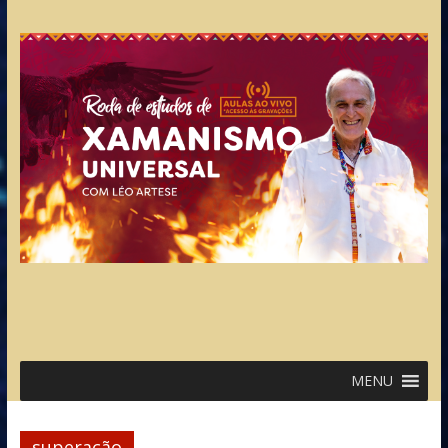
MENU
superação