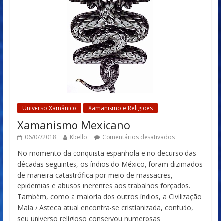
Universo Xamânico
Xamanismo e Religiões
Xamanismo Mexicano
06/07/2018
Kbello
Comentários desativados
No momento da conquista espanhola e no decurso das
décadas seguintes, os índios do México, foram dizimados
de maneira catastrófica por meio de massacres,
epidemias e abusos inerentes aos trabalhos forçados.
Também, como a maioria dos outros índios, a Civilização
Maia / Asteca atual encontra-se cristianizada, contudo,
seu universo religioso conservou numerosas