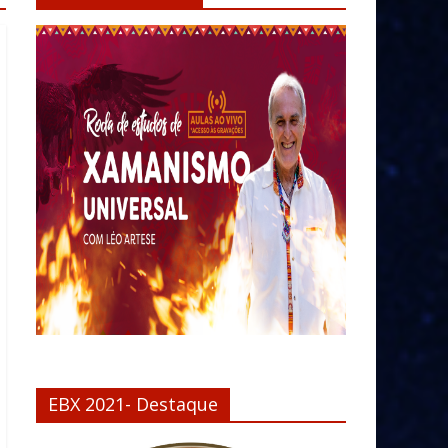
EBX 2021- Destaque