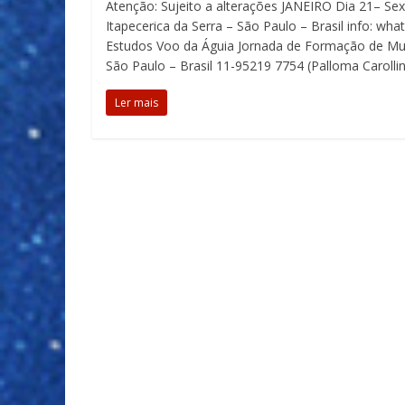
Atenção: Sujeito a alterações JANEIRO Dia 21– Sex
Itapecerica da Serra – São Paulo – Brasil info: w
Estudos Voo da Águia Jornada de Formação de Mult
São Paulo – Brasil 11-95219 7754 (Palloma Carollin
Ler mais