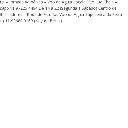
ta – Jornada Xamânica – Voo da Águia Local : Sítio Lua Cheia –
hatsapp 11 97225 4464 De 14 à 22 (Segunda à Sábado) Centro de
iplicadores – Roda de Estudos Voo da Águia Itapecerica da Serra –
e) 11-99680 9169 (Nayara Bellini)