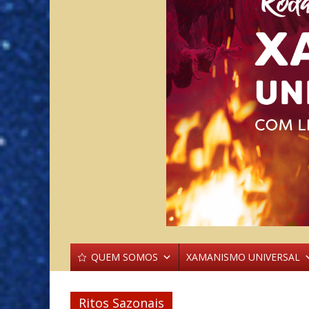
QUEM SOMOS
XAMANISMO UNIVERSAL
Ritos Sazonais