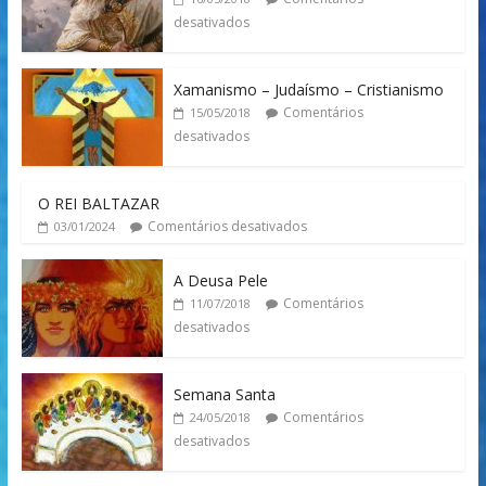
desativados
Xamanismo – Judaísmo – Cristianismo
Comentários
15/05/2018
desativados
O REI BALTAZAR
Comentários desativados
03/01/2024
A Deusa Pele
Comentários
11/07/2018
desativados
Semana Santa
Comentários
24/05/2018
desativados