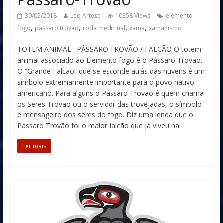
30/05/2018
Leo Artese
10358 Views
elemento
,
,
,
,
fogo
passaro trovao
roda medicinal
xamã
xamanismo
TOTEM ANIMAL : PÁSSARO TROVÃO / FALCÃO O totem
animal associado ao Elemento fogo é o Pássaro Trovão.
O “Grande Falcão” que se esconde atrás das nuvens é um
símbolo extremamente importante para o povo nativo
americano. Para alguns o Pássaro Trovão é quem chama
os Seres Trovão ou o servidor das trovejadas, o símbolo
e mensageiro dos seres do fogo. Diz uma lenda que o
Pássaro Trovão foi o maior falcão que já viveu na
Ler mais