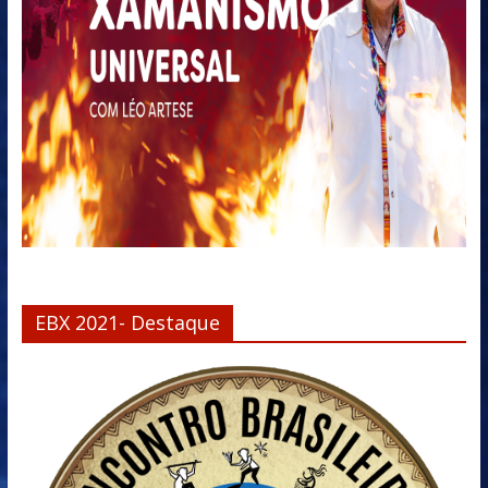
EBX 2021- Destaque