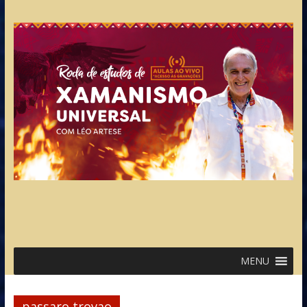
MENU
passaro trovao