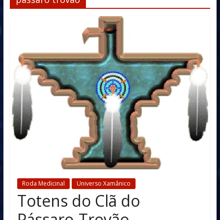
Roda Medicinal
Universo Xamânico
Totens do Clã do
Pássaro-Trovão