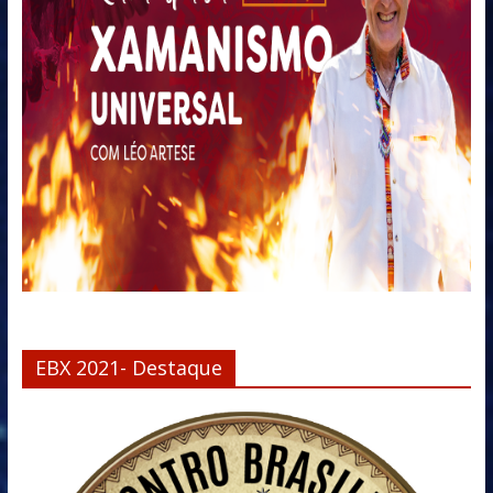
EBX 2021- Destaque