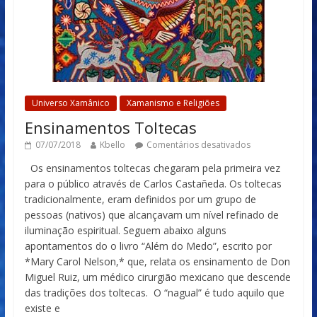
Universo Xamânico
Xamanismo e Religiões
Ensinamentos Toltecas
07/07/2018
Kbello
Comentários desativados
Os ensinamentos toltecas chegaram pela primeira vez
para o público através de Carlos Castañeda. Os toltecas
tradicionalmente, eram definidos por um grupo de
pessoas (nativos) que alcançavam um nível refinado de
iluminação espiritual. Seguem abaixo alguns
apontamentos do o livro “Além do Medo”, escrito por
*Mary Carol Nelson,* que, relata os ensinamento de Don
Miguel Ruiz, um médico cirurgião mexicano que descende
das tradições dos toltecas. O “nagual” é tudo aquilo que
existe e