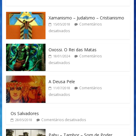
Xamanismo – Judaísmo – Cristianismo
Comentários
15/05/2018
desativados
Oxossi. O Rei das Matas
Comentários
18/01/2024
desativados
A Deusa Pele
Comentários
11/07/2018
desativados
Os Salvadores
Comentários desativados
28/05/2018
Pahu – Tambor – Som de Poder