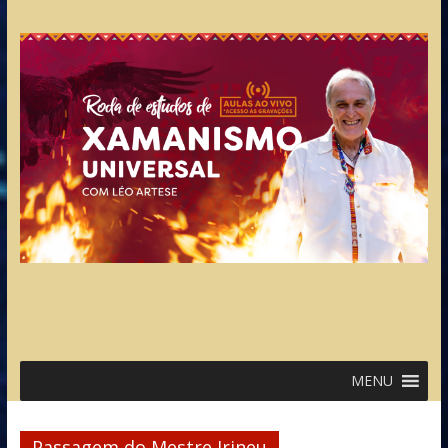
MENU
Passagem do Mestre Irineu