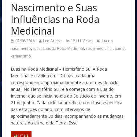
Nascimento e Suas
Influências na Roda
Medicinal
07/06/2018
Leo Artese
12111 Views
lua do
,
,
,
,
,
nascimento
luas
Luas da Roda Medicinal
roda medicinal
xamã
xamanismo
Luas na Roda Medicinal – Hemisfério Sul A Roda
Medicinal é dividida em 12 Luas, cada uma
correspondendo aproximadamente a um mês do ciclo
anual. No Hemisfério Sul, ela começa com a Lua do
Inverno, que se inicia no dia do Solstício de Inverno, em
21 de junho. Cada ciclo lunar reflete uma fase específica
das estações do ano, com intervalos de
aproximadamente 30 dias, acompanhando as mudanças
naturais do clima e da Terra. Esse
Ler mais