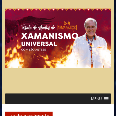
MENU
lua do nascimento