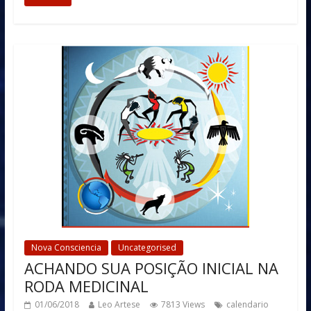
Nova Consciencia
Uncategorised
ACHANDO SUA POSIÇÃO INICIAL NA
RODA MEDICINAL
01/06/2018
Leo Artese
7813 Views
calendario