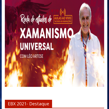
EBX 2021- Destaque