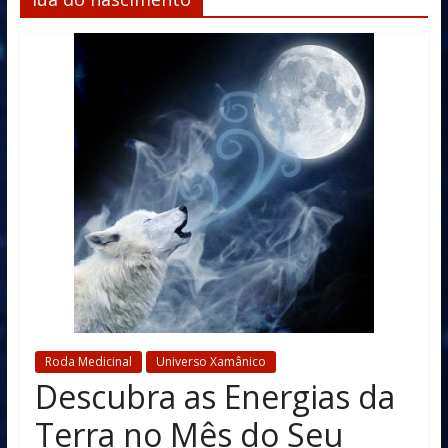
Roda Medicinal
Universo Xamânico
Descubra as Energias da
Terra no Mês do Seu