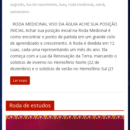
,
,
,
,
,
sagrado
lua do nascimento
luas
roda medicinal
xamã
xamanismo
RODA MEDICINAL VOO DA ÁGUIA ACHE SUA POSIÇÃO
INICIAL Achar sua posição inicial na Roda Medicinal é
como encontrar o ponto de partida em um grande ciclo
de aprendizado e crescimento. A Roda é dividida em 12
Luas, cada uma representando um mês do ano. Ela
começa com a Lua da Renovação da Terra, marcando o
solstício de inverno no Hemisfério Norte (22 de
dezembro) e o solstício de verão no Hemisfério Sul (21
Ler mais
Roda de estudos