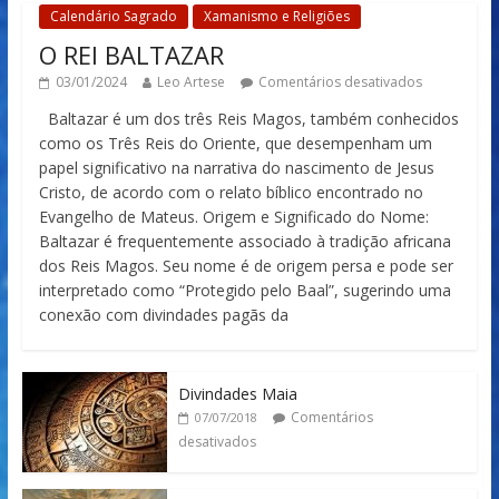
Calendário Sagrado
Xamanismo e Religiões
O REI BALTAZAR
03/01/2024
Leo Artese
Comentários desativados
Baltazar é um dos três Reis Magos, também conhecidos
como os Três Reis do Oriente, que desempenham um
papel significativo na narrativa do nascimento de Jesus
Cristo, de acordo com o relato bíblico encontrado no
Evangelho de Mateus. Origem e Significado do Nome:
Baltazar é frequentemente associado à tradição africana
dos Reis Magos. Seu nome é de origem persa e pode ser
interpretado como “Protegido pelo Baal”, sugerindo uma
conexão com divindades pagãs da
Divindades Maia
Comentários
07/07/2018
desativados