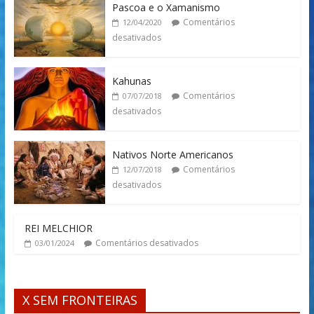
Pascoa e o Xamanismo
Comentários
12/04/2020
desativados
Kahunas
Comentários
07/07/2018
desativados
Nativos Norte Americanos
Comentários
12/07/2018
desativados
REI MELCHIOR
Comentários desativados
03/01/2024
X SEM FRONTEIRAS