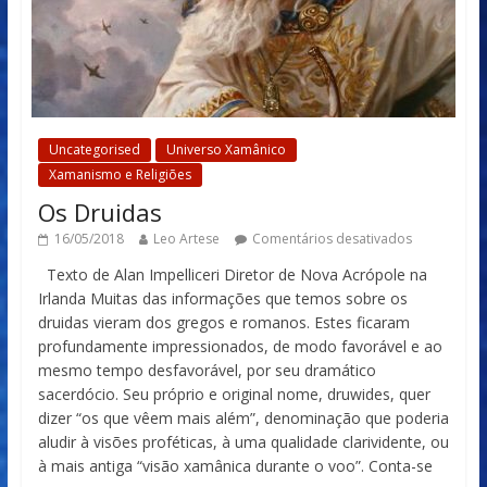
Uncategorised
Universo Xamânico
Xamanismo e Religiões
Os Druidas
16/05/2018
Leo Artese
Comentários desativados
Texto de Alan Impelliceri Diretor de Nova Acrópole na
Irlanda Muitas das informações que temos sobre os
druidas vieram dos gregos e romanos. Estes ficaram
profundamente impressionados, de modo favorável e ao
mesmo tempo desfavorável, por seu dramático
sacerdócio. Seu próprio e original nome, druwides, quer
dizer “os que vêem mais além”, denominação que poderia
aludir à visões proféticas, à uma qualidade clarividente, ou
à mais antiga “visão xamânica durante o voo”. Conta-se