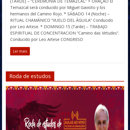
(TARDE) – “CEREMONIA DE TEMAZCAL” + ORAÇAO El
Temazcal será conducido por Miguel Gavioto y los
hermanos del Camino Rojo. * SÁBADO 14 (Noche) –
RITUAL CHAMÁNICO “VUELO DEL ÁGUILA” Conducido
por Leo Artese. * DOMINGO 15 (Tarde) – TRABAJO
ESPIRITUAL DE CONCENTRACION “Camino das Virtudes”.
Conducido por Leo Artese CONGRESO
Ler mais
Roda de estudos