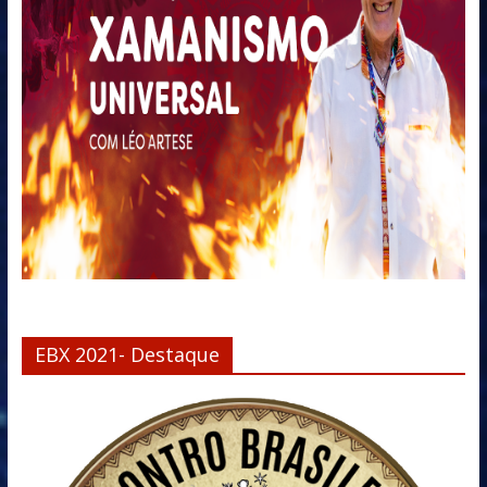
EBX 2021- Destaque