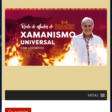
MENU
Guaxinim