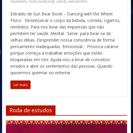
,
,
,
Guaxinim
roda medicinal
xamã
xamanismo
Extraído de Sun Bear Book – Dancing with the Wheel
Físico : Desintoxicar o corpo da bebida, comida, cigarros,
remédios. Para nos livrar das impurezas que não
permitem ter saúde. Mental : Serve para livrar-se de
velhas idéias. Desprender nossa consciência de forma
pensamento inadequadas. Emocional : Provoca catarse
porque começa a trabalhar emoções que estão
bloqueadas em nós. Ajuda-nos a livrar de conceitos
errados e abrir os sentimentos das pessoas. Quando
quisermos queimar ou enterrar
Ler mais
Roda de estudos