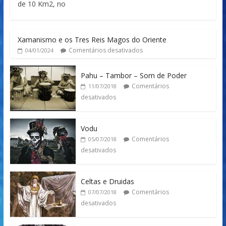
de 10 Km2, no
Xamanismo e os Tres Reis Magos do Oriente
Comentários desativados
04/01/2024
Pahu – Tambor – Som de Poder
Comentários
11/07/2018
desativados
Vodu
Comentários
05/07/2018
desativados
Celtas e Druidas
Comentários
07/07/2018
desativados