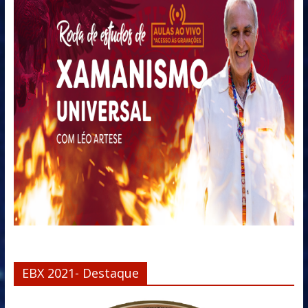
EBX 2021- Destaque