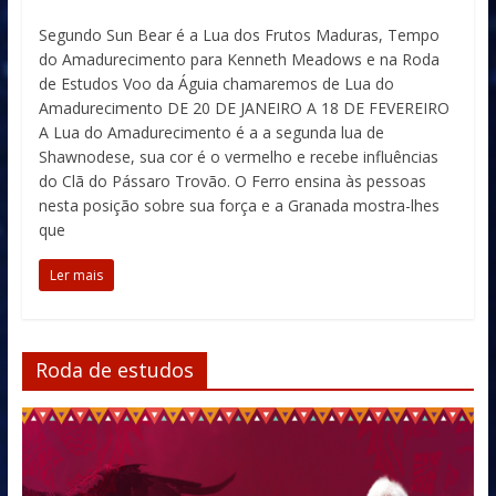
Segundo Sun Bear é a Lua dos Frutos Maduras, Tempo
do Amadurecimento para Kenneth Meadows e na Roda
de Estudos Voo da Águia chamaremos de Lua do
Amadurecimento DE 20 DE JANEIRO A 18 DE FEVEREIRO
A Lua do Amadurecimento é a a segunda lua de
Shawnodese, sua cor é o vermelho e recebe influências
do Clã do Pássaro Trovão. O Ferro ensina às pessoas
nesta posição sobre sua força e a Granada mostra-lhes
que
Ler mais
Roda de estudos