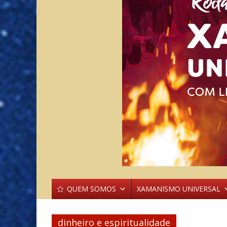
QUEM SOMOS
XAMANISMO UNIVERSAL
dinheiro e espiritualidade