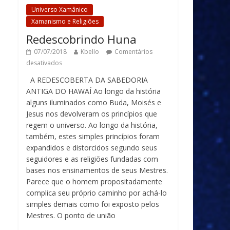
Universo Xamânico
Xamanismo e Religiões
Redescobrindo Huna
07/07/2018
Kbello
Comentários
desativados
A REDESCOBERTA DA SABEDORIA
ANTIGA DO HAWAÍ Ao longo da história
alguns iluminados como Buda, Moisés e
Jesus nos devolveram os princípios que
regem o universo. Ao longo da história,
também, estes simples princípios foram
expandidos e distorcidos segundo seus
seguidores e as religiões fundadas com
bases nos ensinamentos de seus Mestres.
Parece que o homem propositadamente
complica seu próprio caminho por achá-lo
simples demais como foi exposto pelos
Mestres. O ponto de união