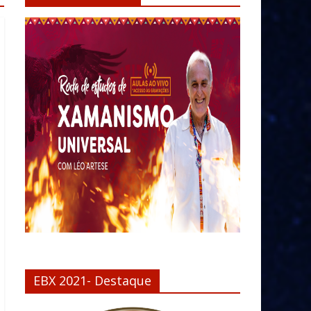
EBX 2021- Destaque