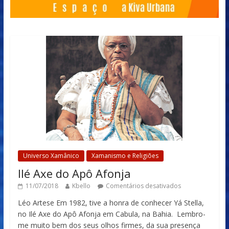
Universo Xamânico
Xamanismo e Religiões
Ilé Axe do Apô Afonja
11/07/2018
Kbello
Comentários desativados
Léo Artese Em 1982, tive a honra de conhecer Yá Stella,
no Ilé Axe do Apô Afonja em Cabula, na Bahia. Lembro-
me muito bem dos seus olhos firmes, da sua presença