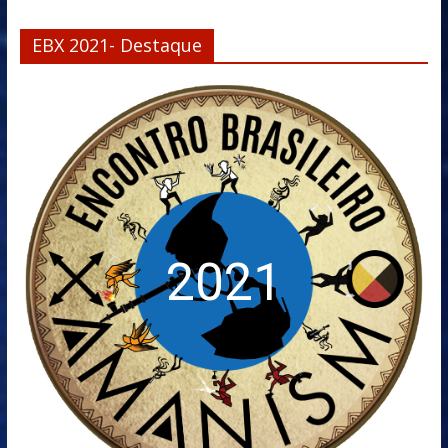
EBX 2021- Destaque
2021