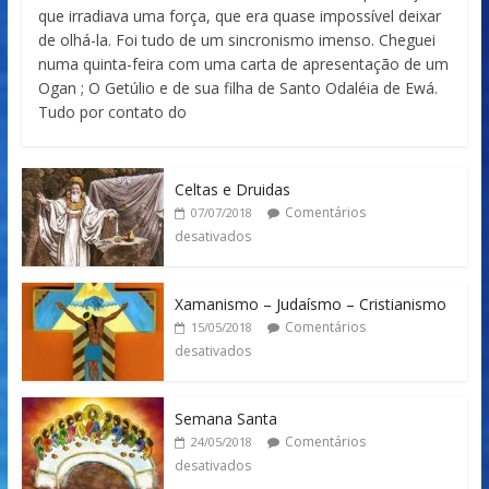
que irradiava uma força, que era quase impossível deixar
de olhá-la. Foi tudo de um sincronismo imenso. Cheguei
numa quinta-feira com uma carta de apresentação de um
Ogan ; O Getúlio e de sua filha de Santo Odaléia de Ewá.
Tudo por contato do
Celtas e Druidas
Comentários
07/07/2018
desativados
Xamanismo – Judaísmo – Cristianismo
Comentários
15/05/2018
desativados
Semana Santa
Comentários
24/05/2018
desativados