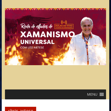
MENU
chris artese