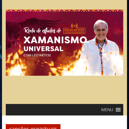
MENU
canções espirituais