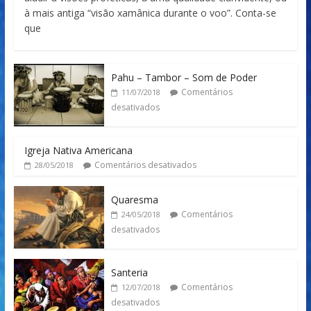
à mais antiga “visão xamânica durante o voo”. Conta-se
que
Pahu – Tambor – Som de Poder
Comentários
11/07/2018
desativados
Igreja Nativa Americana
Comentários desativados
28/05/2018
Quaresma
Comentários
24/05/2018
desativados
Santeria
Comentários
12/07/2018
desativados