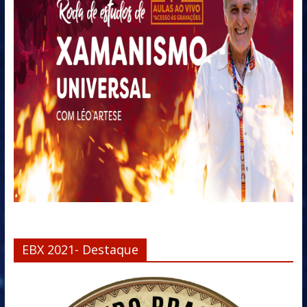
EBX 2021- Destaque